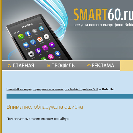
все для вашего смартфона Noki
Smart60.ru игры, программы и темы для Nokia Symbian S60
» RoboDef
Внимание, обнаружена ошибка
Пользователь с таким именем не найден.