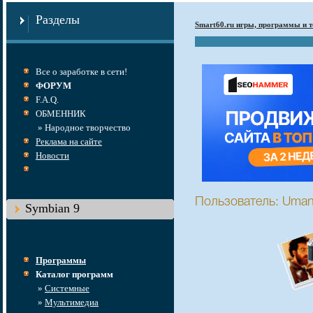
Разделы
Smart60.ru игры, программы и т
Все о заработке в сети!
ФОРУМ
F.A.Q.
ОБМЕННИК
» Народное творчество
Реклама на сайте
Новости
Пользователь: Uman
Symbian 9
Программы
Каталог программ
»
Системные
»
Мультимедиа