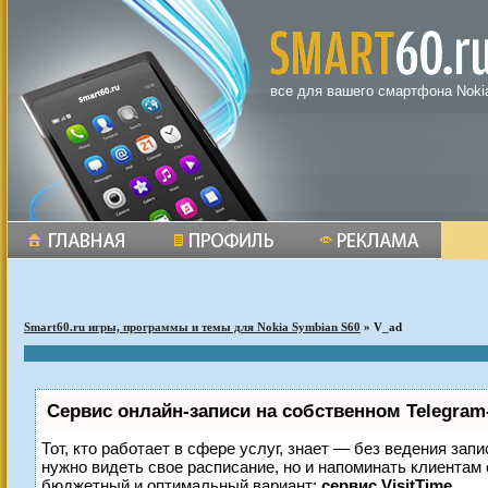
все для вашего смартфона Noki
Smart60.ru игры, программы и темы для Nokia Symbian S60
» V_ad
Сервис онлайн-записи на собственном Telegram
Тот, кто работает в сфере услуг, знает — без ведения запи
нужно видеть свое расписание, но и напоминать клиентам
бюджетный и оптимальный вариант:
сервис VisitTime.