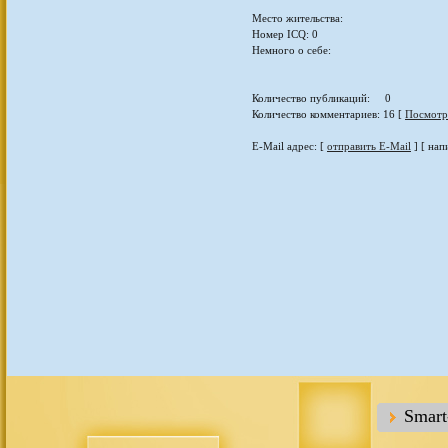
Место жительства:
Номер ICQ: 0
Немного о себе:
Количество публикаций: 0
Количество комментариев: 16 [
Посмотр
E-Mail адрес: [
отправить E-Mail
] [ нап
Smar