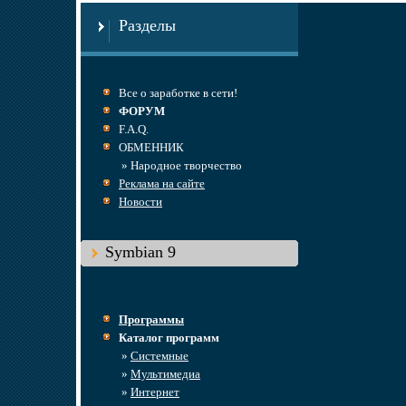
Разделы
Все о заработке в сети!
ФОРУМ
F.A.Q.
ОБМЕННИК
» Народное творчество
Реклама на сайте
Новости
Symbian 9
Программы
Каталог программ
»
Системные
»
Мультимедиа
»
Интернет