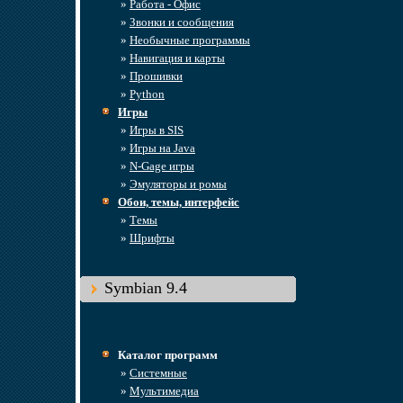
»
Работа - Офис
»
Звонки и сообщения
»
Необычные программы
»
Навигация и карты
»
Прошивки
»
Python
Игры
»
Игры в SIS
»
Игры на Java
»
N-Gage игры
»
Эмуляторы и ромы
Обои, темы, интерфейс
»
Темы
»
Шрифты
Symbian 9.4
Каталог программ
»
Системные
»
Мультимедиа