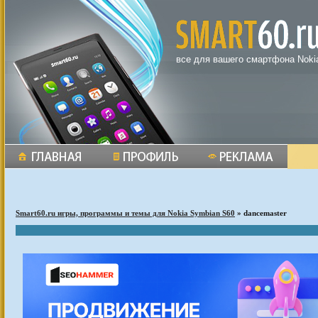
все для вашего смартфона Noki
Smart60.ru игры, программы и темы для Nokia Symbian S60
» dancemaster