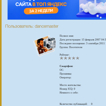
Пользователь: dancemaster
Полное имя:
Дата регистрации: 15 февраля 2007 04:
Последнее посещение: 3 сентября 2011 
Группа: Посетители
Рейтинг:
Смартфон:
ОС:
Прошивка:
Оператор:
Место жительства:
Номер ICQ: 0
Немного о себе:
Количество публикаций: 0