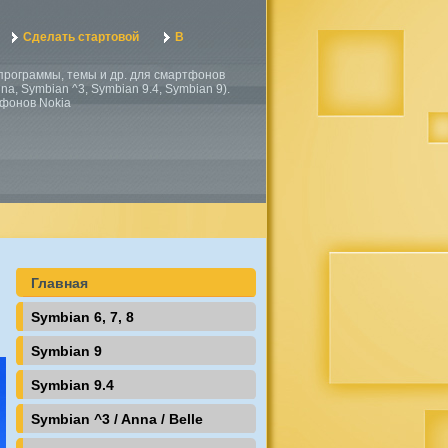
Сделать стартовой
В
, программы, темы и др. для смартфонов
a, Symbian ^3, Symbian 9.4, Symbian 9).
тфонов Nokia
Главная
Symbian 6, 7, 8
Symbian 9
Symbian 9.4
Symbian ^3 / Anna / Belle