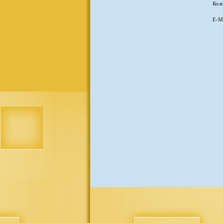
Коли
E-Ma