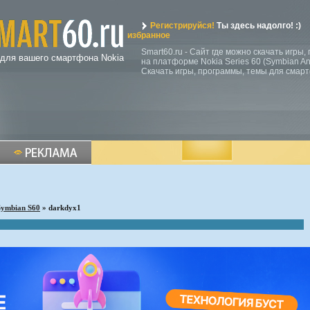
Регистрируйся!
Ты здесь надолго! :)
избранное
Smart60.ru - Сайт где можно скачать игры
 для вашего смартфона Nokia
на платформе Nokia Series 60 (Symbian Ann
Скачать игры, программы, темы для смар
Symbian S60
» darkdyx1