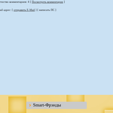
чество комментариев: 4 [
Посмотреть комментарии
]
il адрес: [
отправить E-Mail
] [ написать ПС ]
Smart-Фрэнды