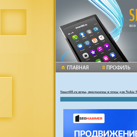
все
Smart60.ru игры, программы и темы для Nokia 