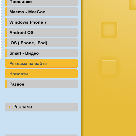
Прошивки
Maemo - MeeGoo
Windows Phone 7
Android OS
iOS (iPhone, iPod)
Smart - Видео
Реклама на сайте
Новости
Разное
Реклама