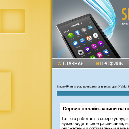
все
Smart60.ru игры, программы и темы для Nokia 
Сервис онлайн-записи на с
Тот, кто работает в сфере услуг,
нужно видеть свое расписание, н
бюджетный и оптимальный вариа