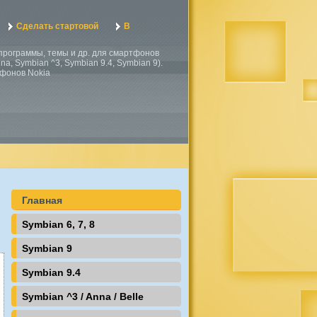
Сделать стартовой
В
, программы, темы и др. для смартфонов
a, Symbian ^3, Symbian 9.4, Symbian 9).
тфонов Nokia
Главная
Symbian 6, 7, 8
Symbian 9
Symbian 9.4
Symbian ^3 / Anna / Belle