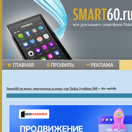
все для вашего смартфона Noki
Smart60.ru игры, программы и темы для Nokia Symbian S60
» der-mobile