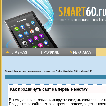
все для вашего смартфона Noki
Smart60.ru игры, программы и темы для Nokia Symbian S60
» dima2345
Как продвинуть сайт на первые места?
Вы создали или только планируете создать свой сайт, но н
Продвижение сайта – это не просто процесс, а целый ком