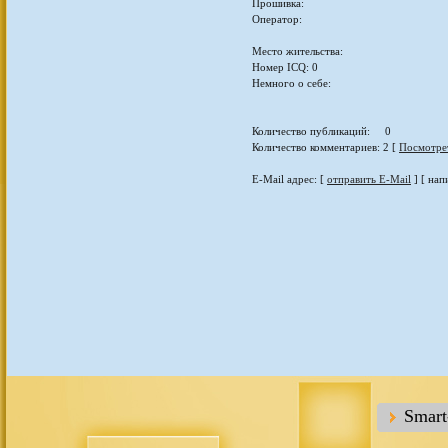
Прошивка:
Оператор:
Место жительства:
Номер ICQ: 0
Немного о себе:
Количество публикаций: 0
Количество комментариев: 2 [
Посмотре
E-Mail адрес: [
отправить E-Mail
] [ нап
Smar