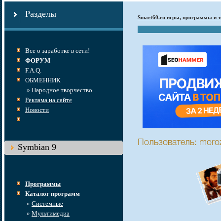
Разделы
Smart60.ru игры, программы и т
Все о заработке в сети!
ФОРУМ
F.A.Q.
ОБМЕННИК
» Народное творчество
Реклама на сайте
Новости
Пользователь: moro
Symbian 9
Программы
Каталог программ
»
Системные
»
Мультимедиа