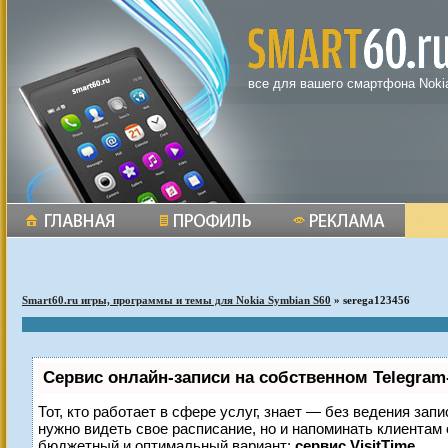
все для вашего смартфона Noki
Smart60.ru игры, программы и темы для Nokia Symbian S60
» serega123456
Сервис онлайн-записи на собственном Telegram
Тот, кто работает в сфере услуг, знает — без ведения запи
нужно видеть свое расписание, но и напоминать клиентам
бюджетный и оптимальный вариант:
сервис VisitTime.