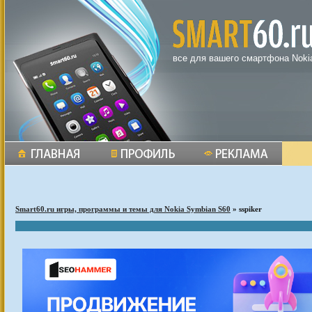
все для вашего смартфона Noki
Smart60.ru игры, программы и темы для Nokia Symbian S60
» sspiker