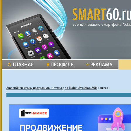
все для вашего смартфона Noki
Smart60.ru игры, программы и темы для Nokia Symbian S60
» ureos