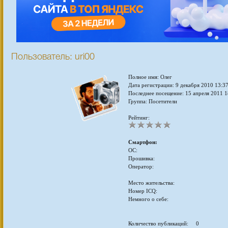
Пользователь: uri00
Полное имя: Олег
Дата регистрации: 9 декабря 2010 13:3
Последнее посещение: 15 апреля 2011 1
Группа: Посетители
Рейтинг:
Смартфон:
ОС:
Прошивка:
Оператор:
Место жительства:
Номер ICQ:
Немного о себе:
Количество публикаций: 0