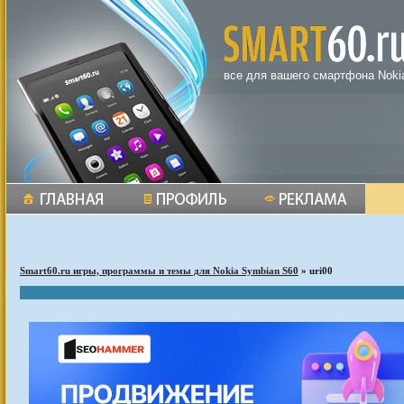
все для вашего смартфона Noki
Smart60.ru игры, программы и темы для Nokia Symbian S60
» uri00