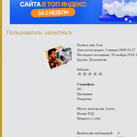
Пользователь: vanechka.lv
Полное имя: Ivan
Дата регистрации: 5 января 2009 02:27
Последнее посещение: 26 ноября 2010 
Группа: Посетители
Рейтинг:
Смартфон:
ОС:
Прошивка:
Оператор:
Место жительства: Latvia
Номер ICQ:
Немного о себе:
Количество публикаций: 0