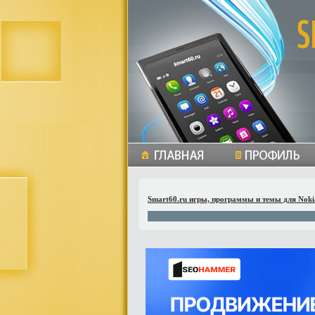
Smart60.ru игры, программы и темы для Noki