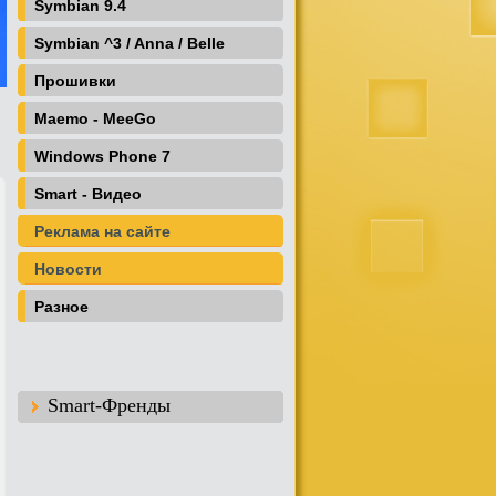
Symbian 9.4
Symbian ^3 / Anna / Belle
Прошивки
Maemo - MeeGo
Windows Phone 7
Smart - Видео
Реклама на сайте
Новости
Разное
Smart-Френды