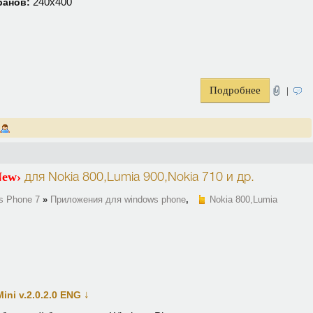
240х400
ранов:
Подробнее
|
New›
для
Nokia 800,Lumia 900,Nokia 710
и др.
s Phone 7
»
Приложения для windows phone
,
Nokia 800,Lumia
↓
ini v.2.0.2.0 ENG