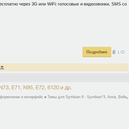
сплатно через 3G или WiFi: голосовые и видеозвонки, SMS со
Подробнее
|
N73, E71, N95, E72, 6120
и др.
оформление и интерфейс
»
Темы для Symbian 9 - Symbian^3, Anna, Belle
,