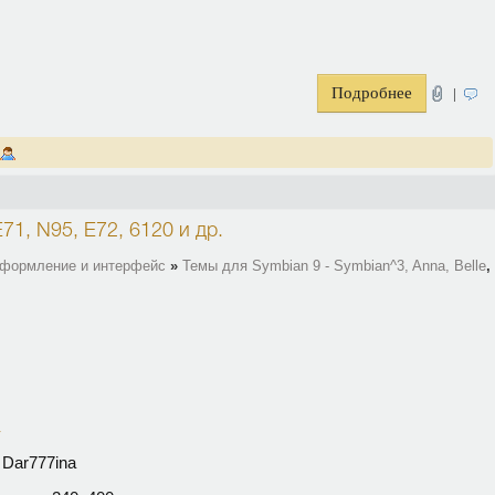
Подробнее
|
E71, N95, E72, 6120
и др.
оформление и интерфейс
»
Темы для Symbian 9 - Symbian^3, Anna, Belle
,
↓
Dar777ina