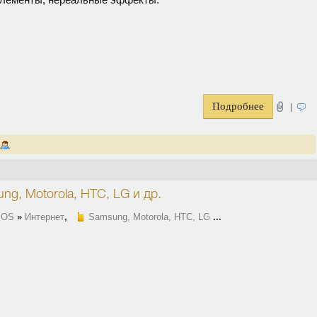
Подробнее
|
ng, Motorola, HTC, LG
и др.
 OS
»
Интернет
,
Samsung, Motorola, HTC, LG
...