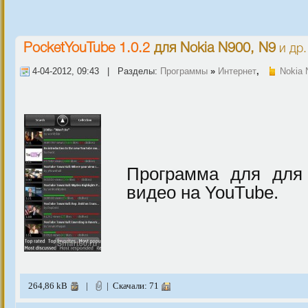
PocketYouTube 1.0.2
для
Nokia N900, N9
и др.
4-04-2012, 09:43 | Разделы:
Программы
»
Интернет
,
Nokia 
Программа для для
видео на YouTube.
264,86 kB
|
| Скачали: 71