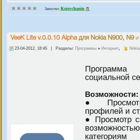
Kstovchanin
Запостил:
VeeK Lite v.0.0.10 Alpha
для
Nokia N900, N9
и 
23-04-2012, 18:45 | Разделы:
Программы
»
Интернет
,
Nokia
Программа
социальной се
Возможности:
● Просмотр
профилей и ст
● Просмотр с
возможност
категориям