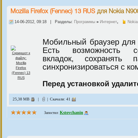
Mozilla Firefox (Fennec) 13 RUS
для
Nokia N90
14-06-2012, 09:18 | Разделы:
Программы
»
Интернет
,
Nokia
Мобильный браузер для 
Есть возможность со
вкладок, сохранять
синхронизироваться с ко
Перед установкой удалит
25,38 MB
|
| Скачали: 41
Kstovchanin
Запостил: