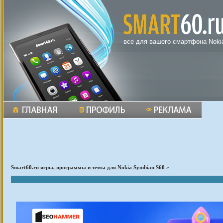
все для вашего смартфона Noki
Smart60.ru игры, программы и темы для Nokia Symbian S60
»