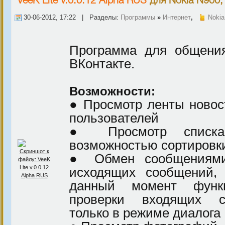
VeeK Lite v.0.0.12 Alpha RUS
для
Nokia N900,
30-06-2012, 17:22 | Разделы:
Программы
»
Интернет
,
Nokia
Программа для общения
ВКонтакте.
Возможности:
● Просмотр ленты новос
пользователей
● Просмотр списка
возможностью сортировки
● Обмен сообщениями
исходящих сообщений, 
данный момент функц
проверки входящих с
только в режиме диалога