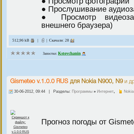
● Просмотр фотографий
● Прослушивание аудиоз
● Просмотр видеоза
внешнего браузера)
512,96 kB
|
| Скачали: 28
Kstovchanin
Запостил:
Gismeteo v.1.0.0 RUS
для
Nokia N900, N9
и др
30-06-2012, 09:44 | Разделы:
Программы
»
Интернет
,
Nokia
Прогноз погоды от Gismet