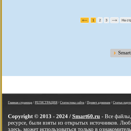
«—
1
2
3
—»
На ст
Smar
Главная страница
/
РЕГИСТРАЦИЯ
/
Статистика сайта
/
Привет админам
/
Статьи парт
Copyright © 2013 - 2024 /
Smart60.ru
- Все файлы
ресурсе, были взяты из открытых источников. Люб
здесь, может использоваться только в ознакомител