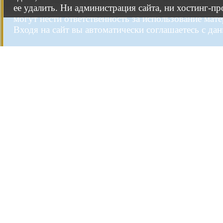
ее удалить. Ни администрация сайта, ни хостинг-п
могут нести ответственность за использование мате
Входя на сайт вы автоматически соглашаетесь с да