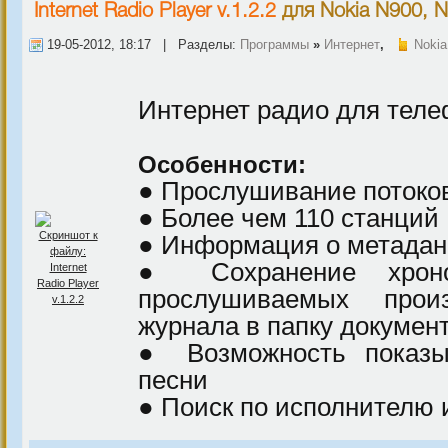
Internet Radio Player v.1.2.2
для
Nokia N900, 
19-05-2012, 18:17 | Разделы:
Программы
»
Интернет
,
Nokia
Интернет радио для теле
Особенности:
● Прослушивание потоко
● Более чем 110 станций
● Информация о метада
● Сохранение хрон
прослушиваемых про
журнала в папку докумен
● Возможность показы
песни
● Поиск по исполнителю 