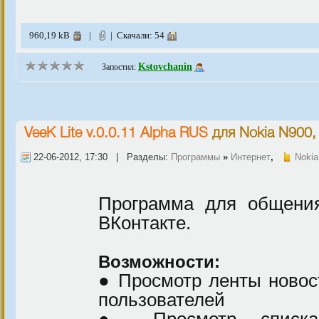
960,19 kB
|
| Скачали: 54
Kstovchanin
Запостил:
VeeK Lite v.0.0.11 Alpha RUS
для
Nokia N900,
22-06-2012, 17:30 | Разделы:
Программы
»
Интернет
,
Nokia
Программа для общения
ВКонтакте.
Возможности:
● Просмотр ленты новос
пользователей
● Просмотр списка