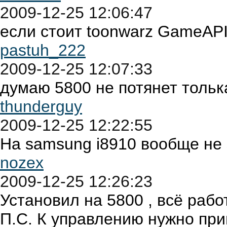
2009-12-25 12:06:47
если стоит toonwarz GameAPI 
pastuh_222
2009-12-25 12:07:33
думаю 5800 не потянет тольк
thunderguy
2009-12-25 12:22:55
На samsung i8910 вообще не 
nozex
2009-12-25 12:26:23
Установил на 5800 , всё рабо
П.С. К управлению нужно прив