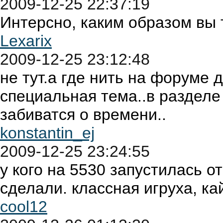
2009-12-25 22:37:19
Интерсно, каким образом вы т
Lexarix
2009-12-25 23:12:48
не тут.а где нить на форуме 
специальная тема..в разделе 
забиватся о времени..
konstantin_ej
2009-12-25 23:24:55
у кого на 5530 запустилась о
сделали. классная игруха, ка
cool12