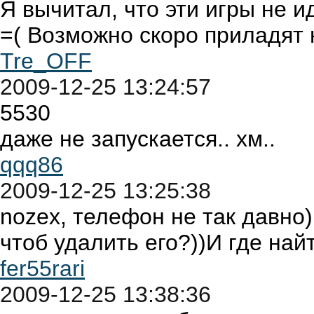
Я вычитал, что эти игры не и
=( Возможно скоро приладят 
Tre_OFF
2009-12-25 13:24:57
5530
даже не запускается.. хм..
qqq86
2009-12-25 13:25:38
nozex, телефон не так давно)
чтоб удалить его?))И где най
fer55rari
2009-12-25 13:38:36