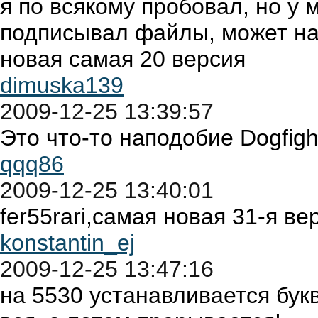
я по всякому пробовал, но у
подписывал файлы, может на
новая самая 20 версия
dimuska139
2009-12-25 13:39:57
Это что-то наподобие Dogfight:
qqq86
2009-12-25 13:40:01
fer55rari,самая новая 31-я ве
konstantin_ej
2009-12-25 13:47:16
на 5530 устанавливается бук