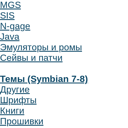
MGS
SIS
N-gage
Java
Эмуляторы и ромы
Сейвы и патчи
Темы (Symbian 7-8)
Другие
Шрифты
Книги
Прошивки