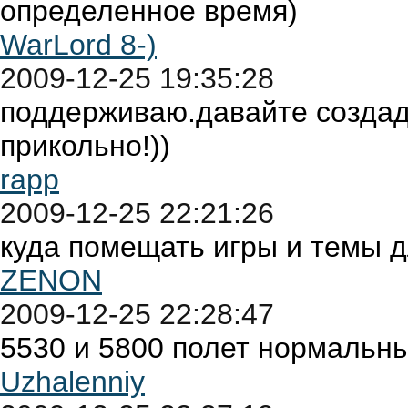
определенное время)
WarLord 8-)
2009-12-25 19:35:28
поддерживаю.давайте создад
прикольно!))
rapp
2009-12-25 22:21:26
куда помещать игры и темы 
ZENON
2009-12-25 22:28:47
5530 и 5800 полет нормальны
Uzhalenniy