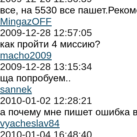
все, на 5530 все пашет.Реком
MingazOFF
2009-12-28 12:57:05
как пройти 4 миссию?
macho2009
2009-12-28 13:15:34
ща попробуем..
sannek
2010-01-02 12:28:21
а почему мне пишет ошибка в
vyacheslav84
2010-01-04 16:48:40