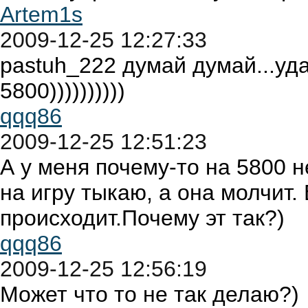
Artem1s
2009-12-25 12:27:33
pastuh_222 думай думай...удач
5800))))))))))
qqq86
2009-12-25 12:51:23
А у меня почему-то на 5800 н
на игру тыкаю, а она молчит.
происходит.Почему эт так?)
qqq86
2009-12-25 12:56:19
Может что то не так делаю?)