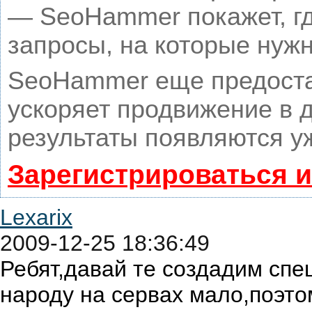
— SeoHammer покажет, гд
запросы, на которые нуж
SeoHammer еще предоста
ускоряет продвижение в д
результаты появляются уж
Зарегистрироваться 
Lexarix
2009-12-25 18:36:49
Ребят,давай те создадим спец
народу на сервах мало,поэто