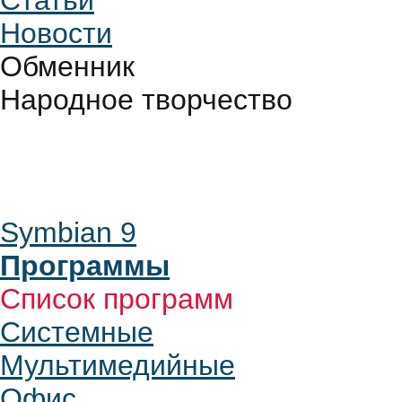
Статьи
Новости
Обменник
Народное творчество
Symbian 9
Программы
Список программ
Системные
Мультимедийные
Офис