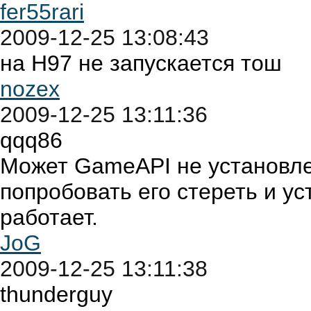
fer55rari
2009-12-25 13:08:43
на Н97 не запускается тош
nozex
2009-12-25 13:11:36
qqq86
Может GameAPI не установле
попробовать его стереть и ус
работает.
JoG
2009-12-25 13:11:38
thunderguy