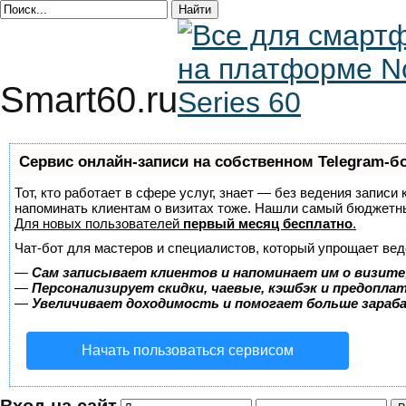
Smart60.ru
Сервис онлайн-записи на собственном Telegram-б
Тот, кто работает в сфере услуг, знает — без ведения записи 
напоминать клиентам о визитах тоже. Нашли самый бюджетн
Для новых пользователей
первый месяц бесплатно
.
Чат-бот для мастеров и специалистов, который упрощает вед
—
Сам записывает клиентов и напоминает им о визите
—
Персонализирует скидки, чаевые, кэшбэк и предопла
—
Увеличивает доходимость и помогает больше зара
Начать пользоваться сервисом