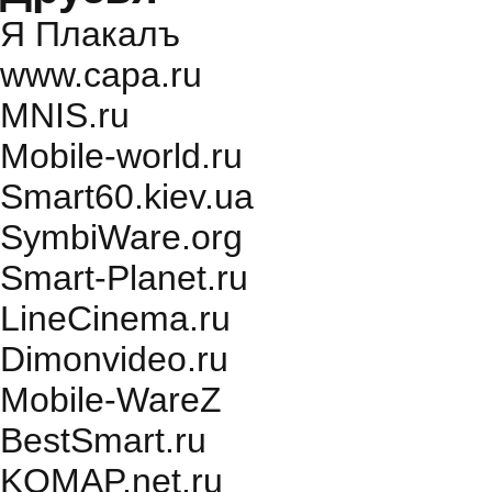
Я Плакалъ
www.capa.ru
MNIS.ru
Mobile-world.ru
Smart60.kiev.ua
SymbiWare.org
Smart-Planet.ru
LineCinema.ru
Dimonvideo.ru
Mobile-WareZ
BestSmart.ru
KOMAP.net.ru