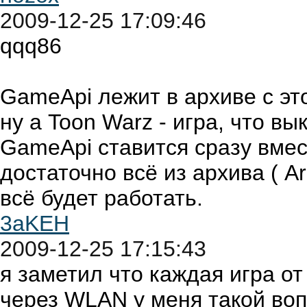
2009-12-25 17:09:46
qqq86
GameApi лежит в архиве с это
ну а Toon Warz - игра, что 
GameApi ставится сразу вмест
достаточно всё из архива ( A
всё будет работать.
3aKEH
2009-12-25 17:15:43
я заметил что каждая игра от
через WLAN у меня такой во