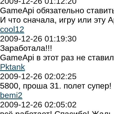
2009-12-26 01:12:20
GameApi обязательно ставит
И что сначала, игру или эту А
cool12
2009-12-26 01:19:30
Заработала!!!
GameApi в этот раз не ставил.
Pktank
2009-12-26 02:02:25
5800, проша 31. полет супер!
bemi2
2009-12-26 02:05:02