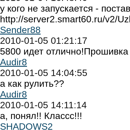
у кого не запускается - пост
http://server2.smart60.ru/v2/
Sender88
2010-01-05 01:21:17
5800 идет отлично!Прошивка 
Audir8
2010-01-05 14:04:55
а как рулить??
Audir8
2010-01-05 14:11:14
а, понял!! Классс!!!
SHADOWS2