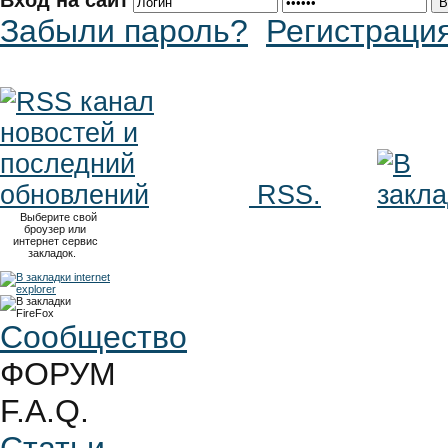
Вход на сайт
Забыли пароль?
Регистраци
RSS.
Выберите свой
броузер или
интернет сервис
закладок.
Сообщество
ФОРУМ
F.A.Q.