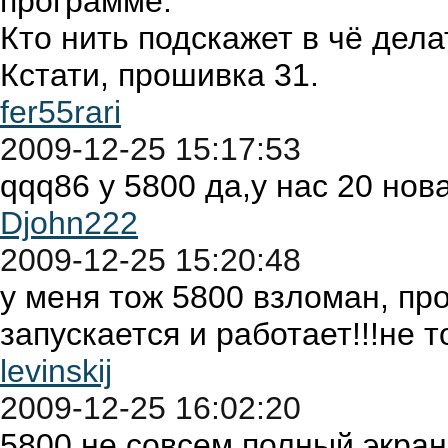
программе.
Кто нить подскажет в чё дела
Кстати, прошивка 31.
fer55rari
2009-12-25 15:17:53
qqq86 у 5800 да,у нас 20 нов
Djohn222
2009-12-25 15:20:48
у меня тож 5800 взломан, пр
запускается и работает!!!не т
levinskij
2009-12-25 16:02:20
5800 не совсем полный экран 