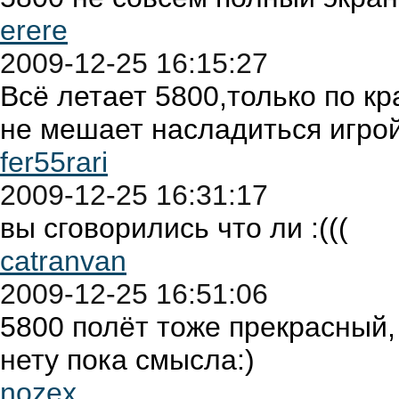
erere
2009-12-25 16:15:27
Всё летает 5800,только по кр
не мешает насладиться игрой
fer55rari
2009-12-25 16:31:17
вы сговорились что ли :(((
catranvan
2009-12-25 16:51:06
5800 полёт тоже прекрасный, 
нету пока смысла:)
nozex