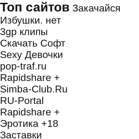
Топ сайтов
Закачайся
Избушки. нет
3gp клипы
Скачать Софт
Sexy Девочки
pop-traf.ru
Rapidshare +
Simba-Club.Ru
RU-Portal
Rapidshare +
Эротика +18
Заставки