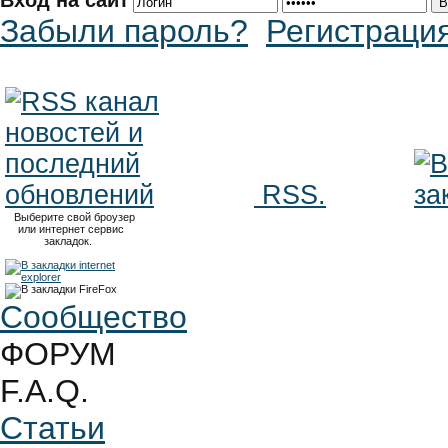
Вход на сайт
Забыли пароль?
Регистраци
RSS.
Выберите свой броузер
или интернет сервис
закладок.
Сообщество
ФОРУМ
F.A.Q.
Статьи