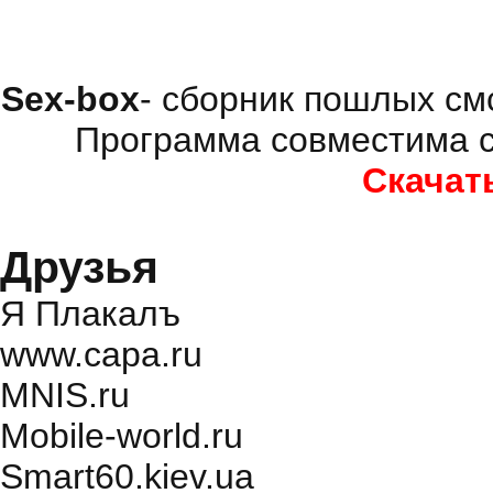
Sex-box
- сборник пошлых см
Программа совместима с
Скачат
Друзья
Я Плакалъ
www.capa.ru
MNIS.ru
Mobile-world.ru
Smart60.kiev.ua