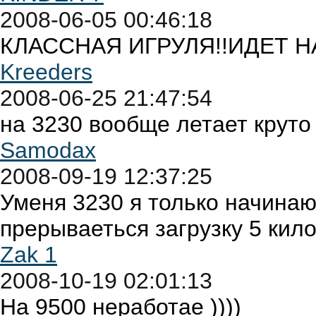
2008-06-05 00:46:18
КЛАССНАЯ ИГРУЛЯ!!ИДЕТ НА
Kreeders
2008-06-25 21:47:54
на 3230 вообще летает круто
Samodax
2008-09-19 12:37:25
Уменя 3230 я только начинаю 
прерываеться загрузку 5 кило
Zak 1
2008-10-19 02:01:13
На 9500 неработае ))))