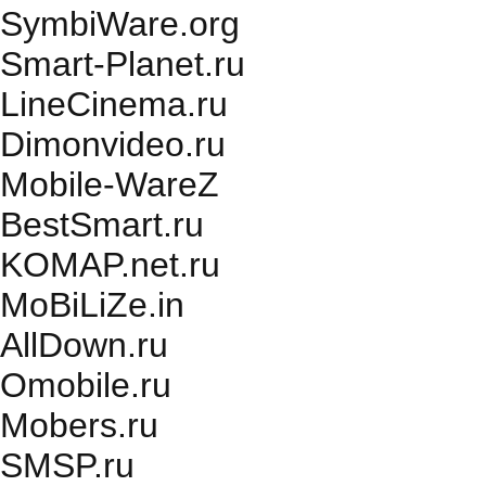
SymbiWare.org
Smart-Planet.ru
LineCinema.ru
Dimonvideo.ru
Mobile-WareZ
BestSmart.ru
KOMAP.net.ru
MoBiLiZe.in
AllDown.ru
Оmobile.ru
Mobers.ru
SMSP.ru