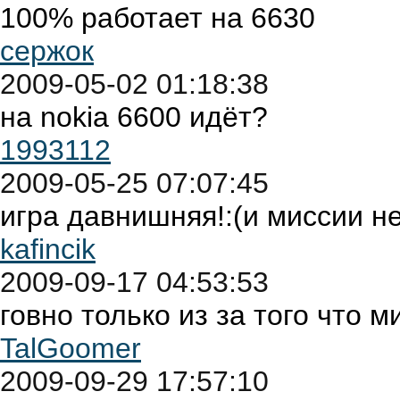
100% работает на 6630
сержок
2009-05-02 01:18:38
на nokia 6600 идёт?
1993112
2009-05-25 07:07:45
игра давнишняя!:(и миссии н
kafincik
2009-09-17 04:53:53
говно только из за того что 
TalGoomer
2009-09-29 17:57:10