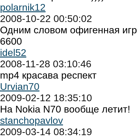
polarnik12
2008-10-22 00:50:02
Одним словом офигенная игр
6600
idel52
2008-11-28 03:10:46
mp4 красава респект
Urvian70
2009-02-12 18:35:10
На Nokia N70 вообще летит!
stanchopavlov
2009-03-14 08:34:19