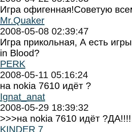
Игра офигенная!Советую всем
Mr.Quaker
2008-05-08 02:39:47
Игра прикольная, А есть игр
in Blood?
PERK
2008-05-11 05:16:24
на nokia 7610 идёт ?
Ignat_anat
2008-05-29 18:39:32
>>>на nokia 7610 идёт ?ДА!!!!!!
KINDER 7