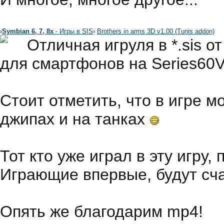
›
Symbian 6, 7, 8x
- Игры в SIS
›
Brothers in arms 3D v1.00 (Tunis addon)
Отличная игруля в *.sis 
для смартфонов на Series60
Стоит отметить, что в игре м
джипах и на танках
Тот кто уже играл в эту игру
Играющие впервые, будут сча
Опять же благодарим mp4!