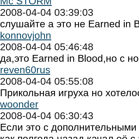
Mc STORM
2008-04-04 03:39:03
слушайте а это не Earned in 
konnovjohn
2008-04-04 05:46:48
да,это Earned in Blood,но с 
reven60rus
2008-04-04 05:55:08
Прикольная игруха но хотел
woonder
2008-04-04 06:30:43
Если это с дополнительными 
как полгода назад качал её с 