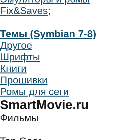
Fix&Saves;
Темы (Symbian 7-8)
Другое
Шрифты
Книги
Прошивки
Ромы для сеги
SmartMovie.ru
Фильмы