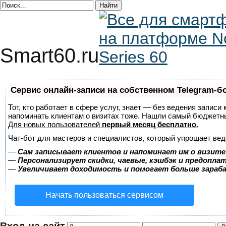
Smart60.ru
Сервис онлайн-записи на собственном Telegram-б
Тот, кто работает в сфере услуг, знает — без ведения записи 
напоминать клиентам о визитах тоже. Нашли самый бюджетн
Для новых пользователей
первый месяц бесплатно
.
Чат-бот для мастеров и специалистов, который упрощает вед
—
Сам записывает клиентов и напоминает им о визите
—
Персонализирует скидки, чаевые, кэшбэк и предопла
—
Увеличивает доходимость и помогает больше зара
Начать пользоваться сервисом