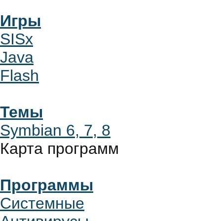
Игры
SISx
Java
Flash
Темы
Symbian 6, 7, 8
Карта программ
Программы
Системные