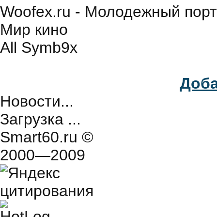
Woofex.ru - Молодежный порт
Мир кино
All Symb9x
Доба
Новости...
Загрузка ...
Smart60.ru
©
2000—2009