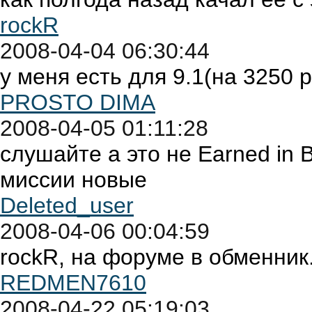
rockR
2008-04-04 06:30:44
у меня есть для 9.1(на 3250 
PROSTO DIMA
2008-04-05 01:11:28
слушайте а это не Earned in
миссии новые
Deleted_user
2008-04-06 00:04:59
rockR, на форуме в обменник
REDMEN7610
2008-04-22 05:19:03