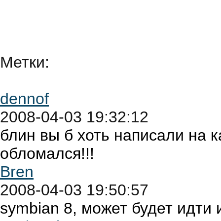
Метки:
dennof
2008-04-03 19:32:12
блин вы б хоть написали на к
обломался!!!
Bren
2008-04-03 19:50:57
symbian 8, может будет идти 