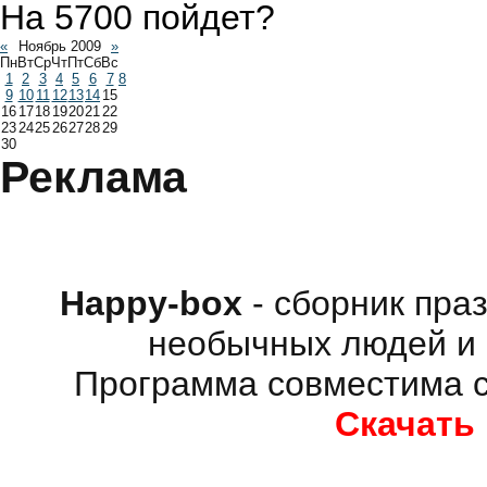
На 5700 пойдет?
«
Ноябрь 2009
»
Пн
Вт
Ср
Чт
Пт
Сб
Вс
1
2
3
4
5
6
7
8
9
10
11
12
13
14
15
16
17
18
19
20
21
22
23
24
25
26
27
28
29
30
Реклама
Happy-box
- сборник пра
необычных людей и 
Программа совместима с
Скачать