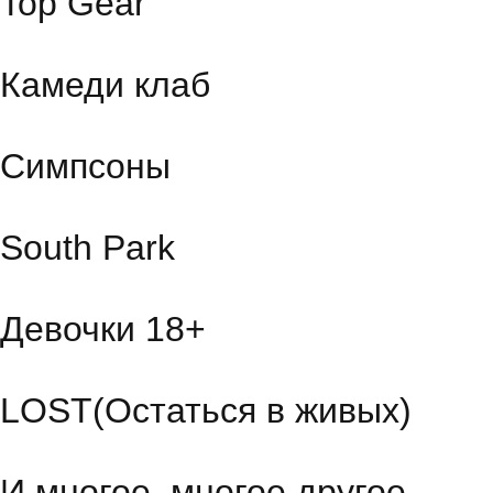
Top Gear
Камеди клаб
Симпсоны
South Park
Девочки 18+
LOST(Остаться в живых)
И многое, многое другое...