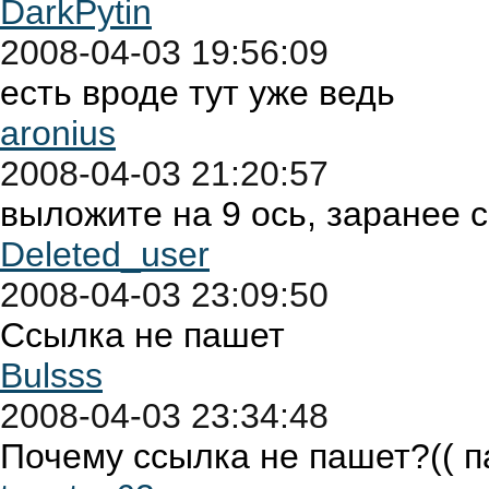
DarkPytin
2008-04-03 19:56:09
есть вроде тут уже ведь
aronius
2008-04-03 21:20:57
выложите на 9 ось, заранее 
Deleted_user
2008-04-03 23:09:50
Ссылка не пашет
Bulsss
2008-04-03 23:34:48
Почему ссылка не пашет?(( па