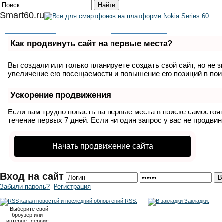
Smart60.ru
Как продвинуть сайт на первые места?
Вы создали или только планируете создать свой сайт, но не 
увеличение его посещаемости и повышение его позиций в по
Ускорение продвижения
Если вам трудно попасть на первые места в поиске самосто
течение первых 7 дней. Если ни один запрос у вас не продвин
Начать продвижение сайта
Вход на сайт
Забыли пароль?
Регистрация
RSS.
Закладки.
Выберите свой
броузер или
интернет сервис