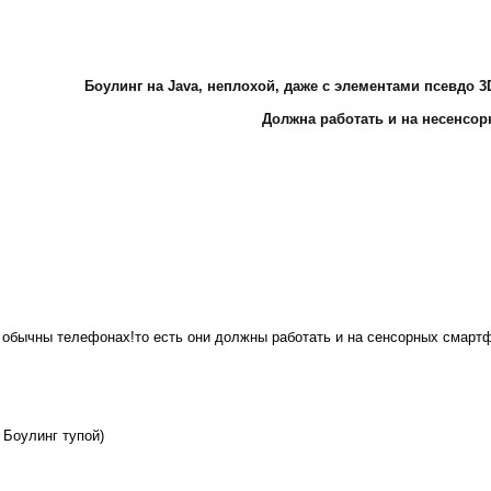
Боулинг на Java, неплохой, даже с элементами псевдо 
Должна работать и на несенсор
на обычны телефонах!то есть они должны работать и на сенсорных смарт
! Боулинг тупой)