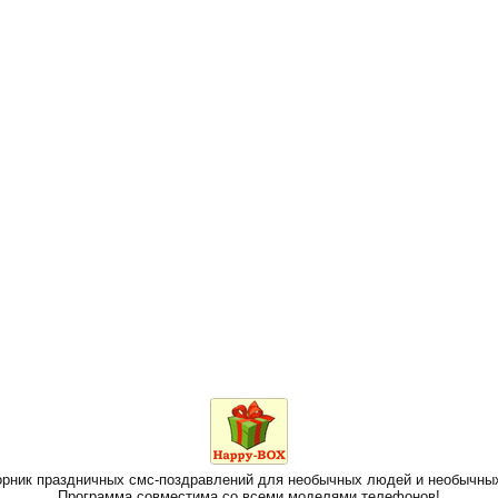
борник праздничных смс-поздравлений для необычных людей и необычны
Программа совместима со всеми моделями телефонов!