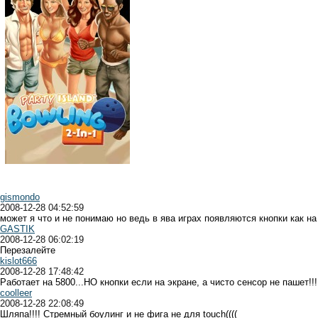
gismondo
2008-12-28 04:52:59
может я что и не понимаю но ведь в ява играх появляются кнопки как 
GASTIK
2008-12-28 06:02:19
Перезалейте
kislot666
2008-12-28 17:48:42
Работает на 5800...НО кнопки если на экране, а чисто сенсор не пашет!!
coolleer
2008-12-28 22:08:49
Шляпа!!!! Стремный боулинг и не фига не для touch((((