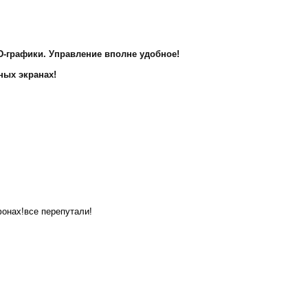
3D-графики. Управление вполне удобное!
ных экранах!
фонах!все перепутали!