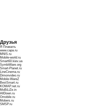
Друзья
Я Плакалъ
www.capa.ru
MNIS.ru
Mobile-world.ru
Smart60.kiev.ua
SymbiWare.org
Smart-Planet.ru
LineCinema.ru
Dimonvideo.ru
Mobile-WareZ
BestSmart.ru
KOMAP.net.ru
MoBiLiZe.in
AllDown.ru
Оmobile.ru
Mobers.ru
SMSP.ru