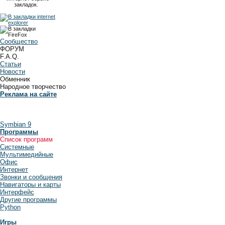
закладок.
Сообщество
ФОРУМ
F.A.Q.
Статьи
Новости
Обменник
Народное творчество
Реклама на сайте
Symbian 9
Программы
Список программ
Системные
Мультимедийные
Офис
Интернет
Звонки и сообщения
Навигаторы и карты
Интерфейс
Другие программы
Python
Игры