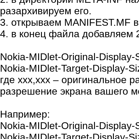
разархивируем его.
3. открываем MANIFEST.MF в
4. в конец файла добавляем 2
Nokia-MIDlet-Original-Display-S
Nokia-MIDlet-Target-Display-Si
где xxx,xxx – оригинальное р
разрешение экрана вашего м
Например:
Nokia-MIDlet-Original-Display-
Nokia-MIDlet-Target-Display-Si