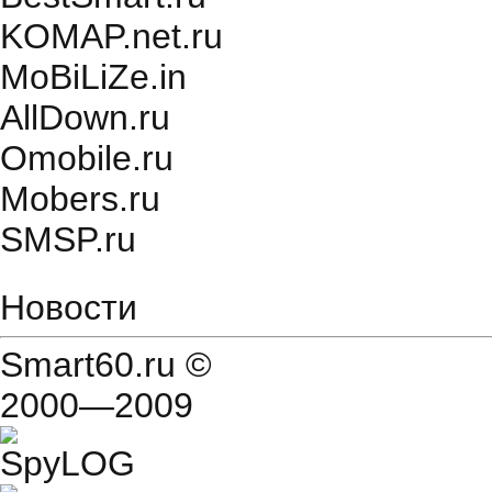
KOMAP.net.ru
MoBiLiZe.in
AllDown.ru
Оmobile.ru
Mobers.ru
SMSP.ru
Новости
Smart60.ru
©
2000—2009