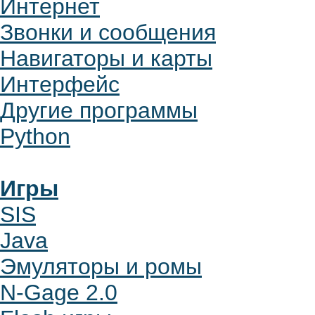
Интернет
Звонки и сообщения
Навигаторы и карты
Интерфейс
Другие программы
Python
Игры
SIS
Java
Эмуляторы и ромы
N-Gage 2.0