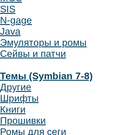
SIS
N-gage
Java
Эмуляторы и ромы
Сейвы и патчи
Темы (Symbian 7-8)
Другие
Шрифты
Книги
Прошивки
Ромы для сеги