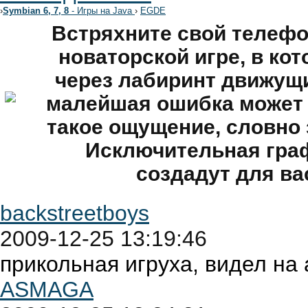
›
Symbian 6, 7, 8
- Игры на Java
›
EGDE
Встряхните свой телефо
новаторской игре, в ко
через лабиринт движущи
малейшая ошибка может о
такое ощущение, словно 
Исключительная граф
создадут для ва
backstreetboys
2009-12-25 13:19:46
прикольная игруха, видел на 
ASMAGA