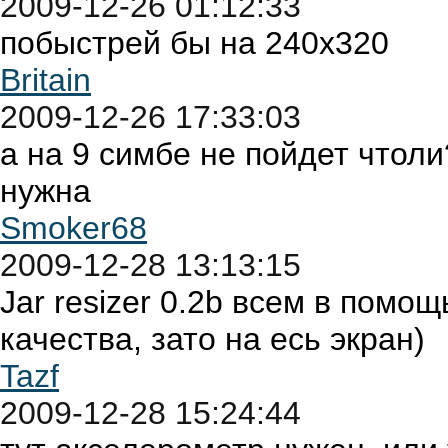
2009-12-26 01:12:33
побыстрей бы на 240х320
Britain
2009-12-26 17:33:03
а на 9 симбе не пойдет чтоли
нужна
Smoker68
2009-12-28 13:13:15
Jar resizer 0.2b всем в помо
качества, зато на есь экран)
Tazf
2009-12-28 15:24:44