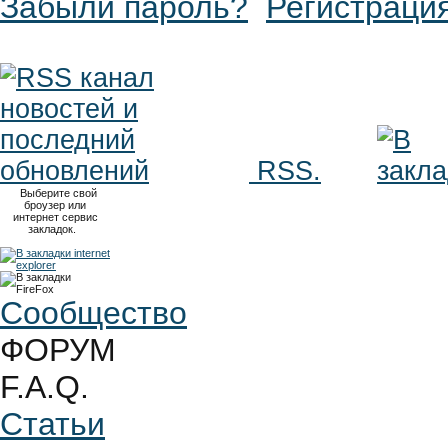
Забыли пароль?
Регистраци
RSS.
Выберите свой
броузер или
интернет сервис
закладок.
Сообщество
ФОРУМ
F.A.Q.
Статьи