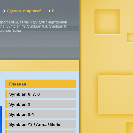
Сделать стартовой
В
, программы, темы и др. для смартфонов
a, Symbian ^3, Symbian 9.4, Symbian 9).
тфонов Nokia
Главная
Symbian 6, 7, 8
Symbian 9
Symbian 9.4
Symbian ^3 / Anna / Belle