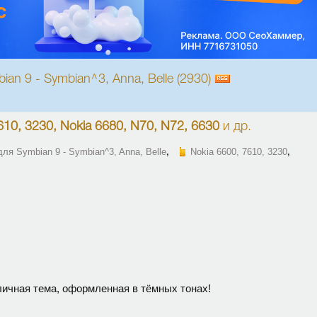
an 9 - Symbian^3, Anna, Belle (2930)
610, 3230, Nokia 6680, N70, N72, 6630
и др.
ля Symbian 9 - Symbian^3, Anna, Belle
,
Nokia 6600, 7610, 3230
,
ичная тема, оформленная в тёмных тонах!