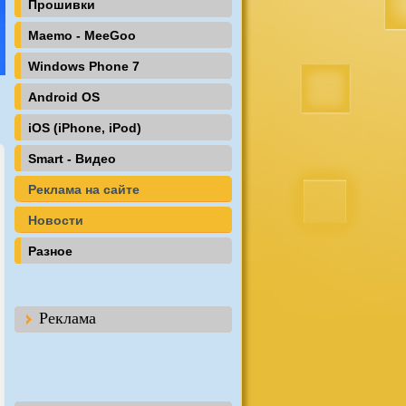
Прошивки
Maemo - MeeGoo
Windows Phone 7
Android OS
iOS (iPhone, iPod)
Smart - Видео
Реклама на сайте
Новости
Разное
Реклама