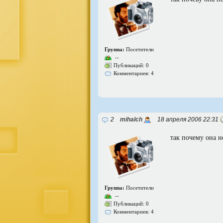
Группа:
Посетители
--
Публикаций: 0
Комментариев: 4
2
mihalch
18 апреля 2006 22:31
так почему она н
Группа:
Посетители
--
Публикаций: 0
Комментариев: 4