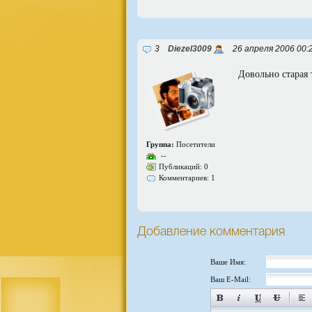
3
Diezel3009
26 апреля 2006 00:
Довольно старая 
Группа:
Посетители
--
Публикаций: 0
Комментариев: 1
Добавление комментария
Ваше Имя:
Ваш E-Mail: