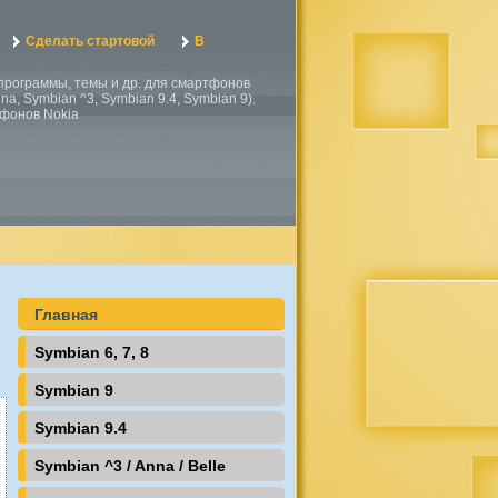
Сделать стартовой
В
, программы, темы и др. для смартфонов
a, Symbian ^3, Symbian 9.4, Symbian 9).
тфонов Nokia
Главная
Symbian 6, 7, 8
Symbian 9
Symbian 9.4
Symbian ^3 / Anna / Belle