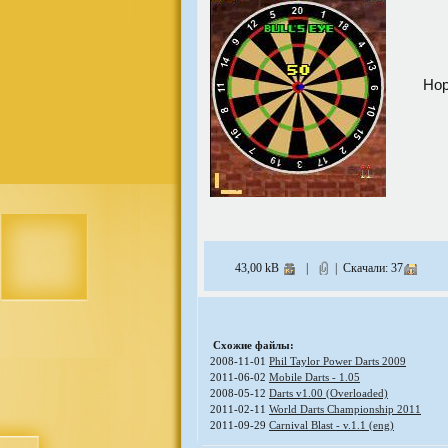
Нор
43,00 kB
|
| Скачали: 37
Схожие файлы:
2008-11-01
Phil Taylor Power Darts 2009
2011-06-02
Mobile Darts - 1.05
2008-05-12
Darts v1.00 (Overloaded)
2011-02-11
World Darts Championship 2011
2011-09-29
Carnival Blast - v.1.1 (eng)