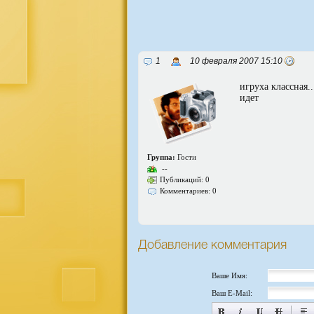
1
10 февраля 2007 15:10
игруха классная.
идет
Группа:
Гости
--
Публикаций: 0
Комментариев: 0
Добавление комментария
Ваше Имя:
Ваш E-Mail: