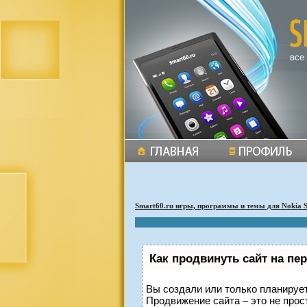
все
Smart60.ru игры, программы и темы для Nokia 
Как продвинуть сайт на пе
Вы создали или только планируете
Продвижение сайта – это не прос