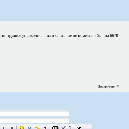
...но трудное управление....да и описание не помешало бы...на 6670
Цитировать