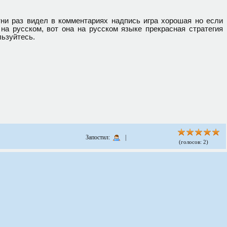
ни раз видел в комментариях надпись игра хорошая но если
на русском, вот она на русском языке прекрасная стратегия
ьзуйтесь.
Запостил:
|
(голосов: 2)