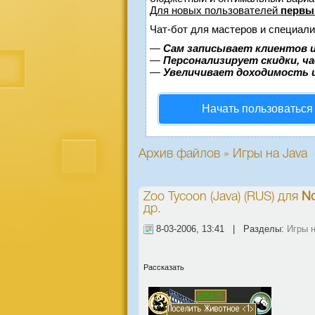
Для новых пользователей
первы
Чат-бот для мастеров и специали
—
Сам записывает клиентов и
—
Персонализирует скидки, ч
—
Увеличивает доходимость 
Начать пользоваться
Архив файлов » Игры на Java 
Zoo Tycoon (Java) (RUS)
для
No
др.
8-03-2006, 13:41 | Разделы:
Игры 
Рассказать