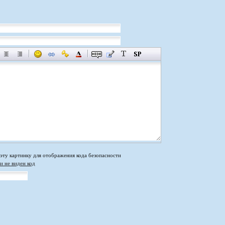
и не виден код