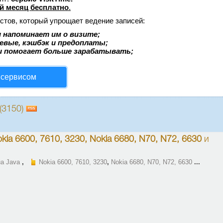
й месяц бесплатно
.
стов, который упрощает ведение записей:
 напоминает им о визите;
аевые, кэшбэк и предоплаты;
и помогает больше зарабатывать;
 сервисом
(3150)
kia 6600, 7610, 3230, Nokia 6680, N70, N72, 6630
и
на Java
,
Nokia 6600, 7610, 3230
,
Nokia 6680, N70, N72, 6630
...