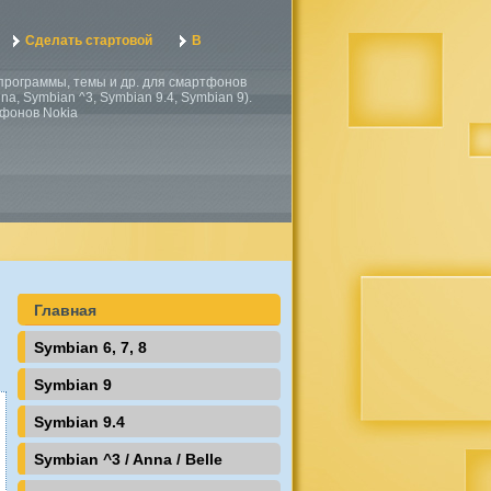
Сделать стартовой
В
, программы, темы и др. для смартфонов
a, Symbian ^3, Symbian 9.4, Symbian 9).
тфонов Nokia
Главная
Symbian 6, 7, 8
Symbian 9
Symbian 9.4
Symbian ^3 / Anna / Belle