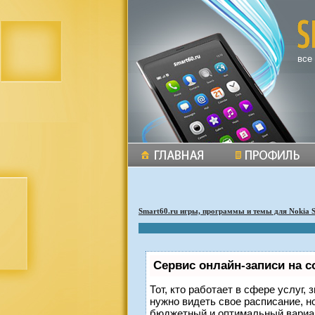
все
Smart60.ru игры, программы и темы для Nokia 
Сервис онлайн-записи на с
Тот, кто работает в сфере услуг,
нужно видеть свое расписание, н
бюджетный и оптимальный вариа