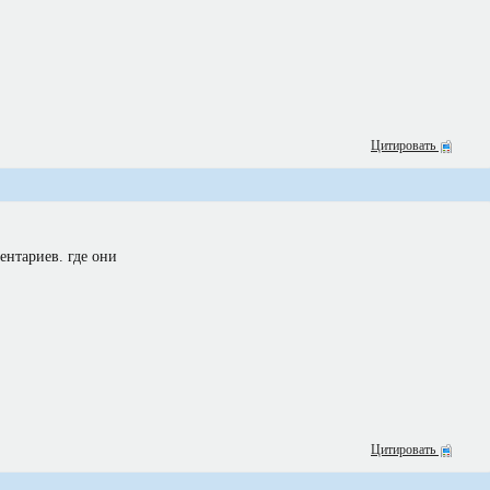
Цитировать
ентариев. где они
Цитировать