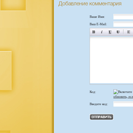
Добавление комментария
Ваше Имя:
Ваш E-Mail:
Код:
обновить, есл
Введите код: