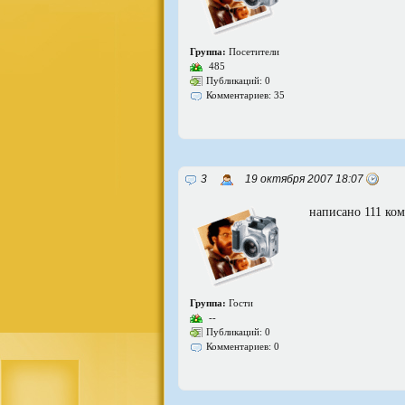
Группа:
Посетители
485
Публикаций: 0
Комментариев: 35
3
19 октября 2007 18:07
написано 111 ком
Группа:
Гости
--
Публикаций: 0
Комментариев: 0