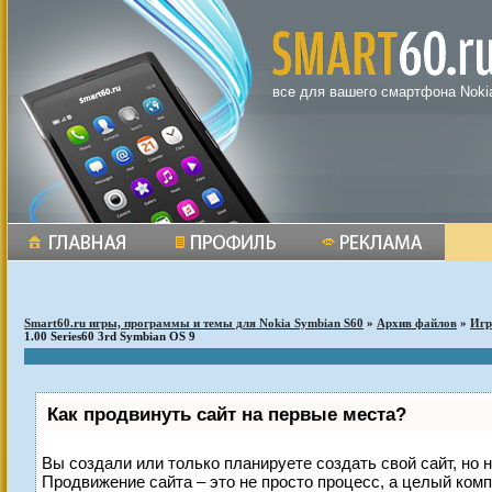
все для вашего смартфона Noki
Smart60.ru игры, программы и темы для Nokia Symbian S60
»
Архив файлов
»
Иг
1.00 Series60 3rd Symbian OS 9
Как продвинуть сайт на первые места?
Вы создали или только планируете создать свой сайт, но н
Продвижение сайта – это не просто процесс, а целый ком