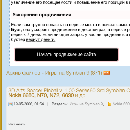
увеличение его посещаемости и повышение его позиций в 
Ускорение продвижения
Если вам трудно попасть на первые места в поиске самос
Буст
, она ускоряет продвижение в десятки раз, а первые 
первых 7 дней. Если ни один запрос у вас не продвинется 
бустер
вернут деньги.
Начать продвижение сайта
Архив файлов » Игры на Symbian 9 (871)
3D Arts Soccer Pinball v. 1.00 Series60 3rd Symbian 
Nokia 6680, N70, N72, 6630
и др.
19-05-2006, 01:54 | Разделы:
Игры на Symbian 9
,
Nokia 660
Рассказать