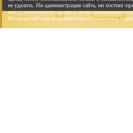
ее удалить. Ни администрация сайта, ни хостинг-п
могут нести ответственность за использование мате
Входя на сайт вы автоматически соглашаетесь с да