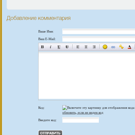
Добавление комментария
Ваше Имя:
Ваш E-Mail:
Код:
обновить, если не виден код
Введите код: