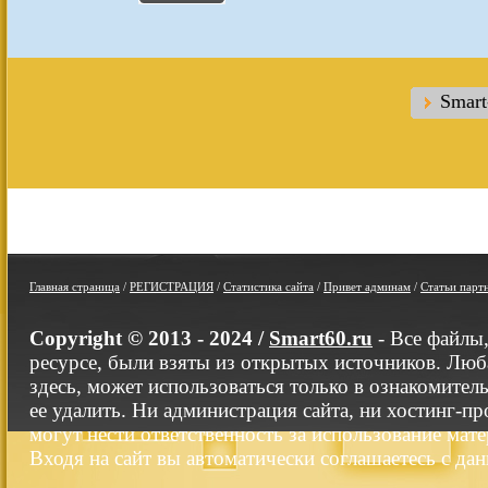
Smar
Главная страница
/
РЕГИСТРАЦИЯ
/
Статистика сайта
/
Привет админам
/
Статьи парт
Copyright © 2013 - 2024 /
Smart60.ru
- Все файлы
ресурсе, были взяты из открытых источников. Люб
здесь, может использоваться только в ознакомител
ее удалить. Ни администрация сайта, ни хостинг-п
могут нести ответственность за использование мате
Входя на сайт вы автоматически соглашаетесь с да