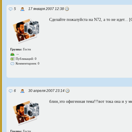
5
17 января 2007 12:38
Сделайте пожалуйста на N72, а то не идет...
Группа:
Гости
--
Публикаций: 0
Комментариев: 0
6
30 апреля 2007 23:14
блин,это офигенная тема!!!вот тока она и у ме
Группа:
Гости