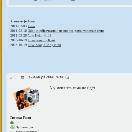
Схожие файлы:
2011-02-03
Темы
2011-02-10
Обои с цвЯточками и на прочие романтические темы
2011-03-26
Auto Hello v1.01
2008-10-19
Love Song by Kimi
2008-10-19
Love Song FP2 by Kimi
1
1 декабря 2006 18:00
А у меня эта тема не идёт
Группа:
Гости
--
Публикаций: 0
Комментариев: 0