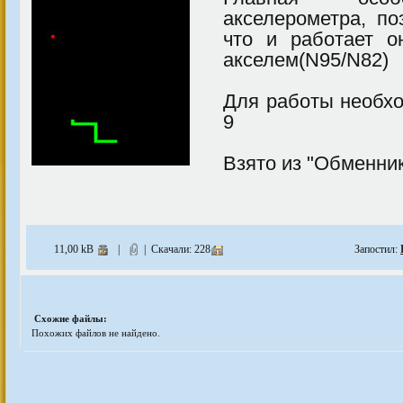
акселерометра, по
что и работает о
акселем(N95/N82)
Для работы необхо
9
Взято из "Обменник
11,00 kB
|
| Скачали: 228
Запостил:
Схожие файлы:
Похожих файлов не найдено.