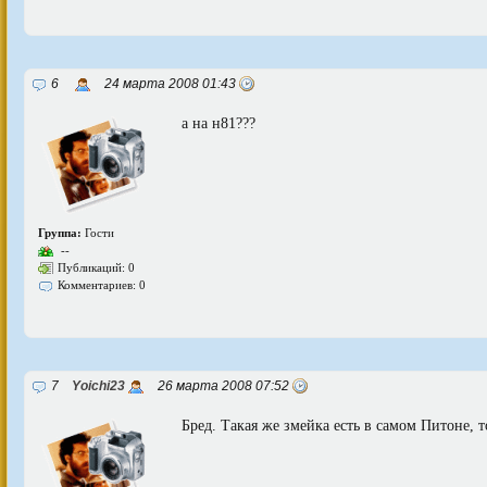
6
24 марта 2008 01:43
а на н81???
Группа:
Гости
--
Публикаций: 0
Комментариев: 0
7
Yoichi23
26 марта 2008 07:52
Бред. Такая же змейка есть в самом Питоне, т