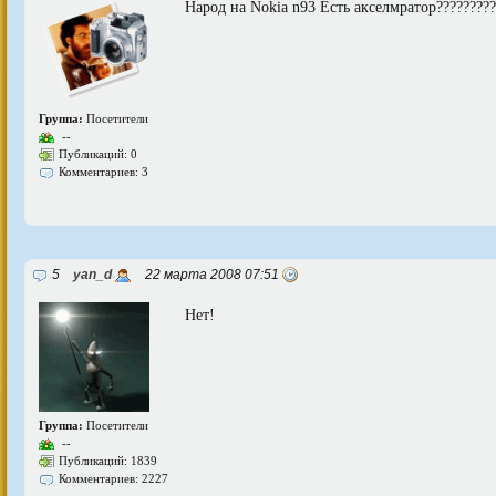
Народ на Nokia n93 Есть акселмратор?????????
Группа:
Посетители
--
Публикаций: 0
Комментариев: 3
5
yan_d
22 марта 2008 07:51
Нет!
Группа:
Посетители
--
Публикаций: 1839
Комментариев: 2227