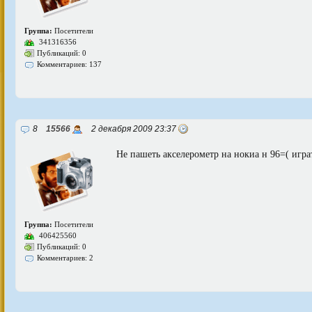
Группа:
Посетители
341316356
Публикаций: 0
Комментариев: 137
8
15566
2 декабря 2009 23:37
Не пашеть акселерометр на нокиа н 96=( игра
Группа:
Посетители
406425560
Публикаций: 0
Комментариев: 2