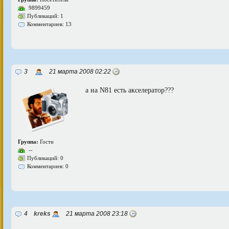
9899459
Публикаций: 1
Комментариев: 13
3
21 марта 2008 02:22
а на N81 есть акселератор???
Группа:
Гости
--
Публикаций: 0
Комментариев: 0
4
kreks
21 марта 2008 23:18