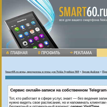
все для вашего смартфона Noki
Smart60.ru игры, программы и темы для Nokia Symbian S60
»
Архив файлов
»
Пр
Сервис онлайн-записи на собственном Telegram
Тот, кто работает в сфере услуг, знает — без ведения запи
нужно видеть свое расписание, но и напоминать клиентам
бюджетный и оптимальный вариант:
сервис VisitTime.