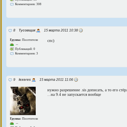
Комментариев: 308
8
Тусовщик
15 марта 2011 10:38
Группа:
Посетители
спс)
--
Публикаций: 0
Комментариев: 3
9
lexeres
15 марта 2011 11:06
нужно разрешение .sis дописать, а то его стёрл
...на 9.4 не запускается вообще
Группа:
Посетители
--