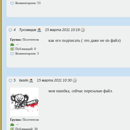
Комментариев: 53
4
Тусовщик
15 марта 2011 10:19
Группа:
Посетители
как его подписать ( это даже не sis файл)
--
Публикаций: 0
Комментариев: 3
5
buxlo
15 марта 2011 10:30
моя ошибка, сейчас перезалью файл.
Группа:
Посетители
--
Публикаций: 30