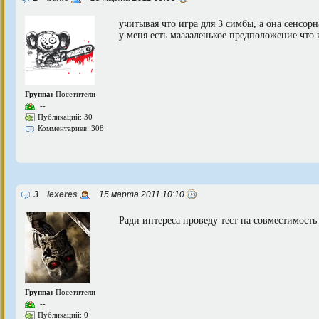
учитывая что игра для 3 симбы, а она сенсорн
у меня есть мааааленькое предположение что и
Группа:
Посетители
--
Публикаций: 30
Комментариев: 308
3
lexeres
15 марта 2011 10:10
Ради интереса проведу тест на совместимость с
Группа:
Посетители
--
Публикаций: 0