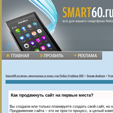
все для вашего смартфона Noki
Smart60.ru игры, программы и темы для Nokia Symbian S60
»
Архив файлов
»
Sym
Как продвинуть сайт на первые места?
Вы создали или только планируете создать свой сайт, но н
Продвижение сайта – это не просто процесс, а целый ком