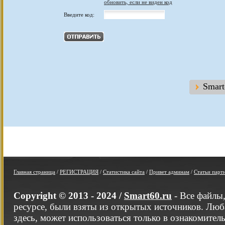
обновить, если не виден код
Введите код:
Smar
Главная страница
/
РЕГИСТРАЦИЯ
/
Статистика сайта
/
Привет админам
/
Статьи парт
Copyright © 2013 - 2024 /
Smart60.ru
- Все файлы
ресурсе, были взяты из открытых источников. Люб
здесь, может использоваться только в ознакомител