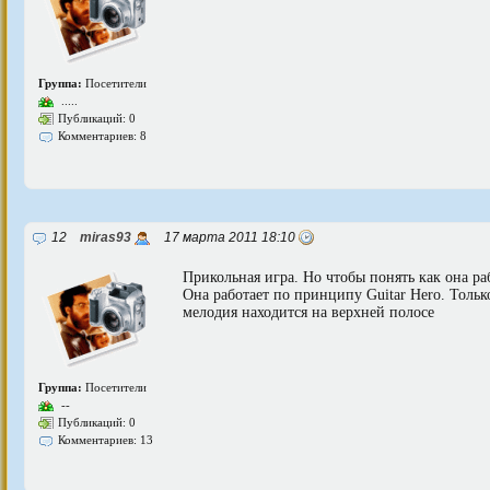
Группа:
Посетители
.....
Публикаций: 0
Комментариев: 8
12
miras93
17 марта 2011 18:10
Прикольная игра. Но чтобы понять как она ра
Она работает по принципу Guitar Hero. Только
мелодия находится на верхней полосе
Группа:
Посетители
--
Публикаций: 0
Комментариев: 13