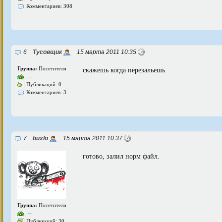
Комментариев: 308
6
Тусовщик
15 марта 2011 10:35
Группа:
Посетители
скажешь когда перезальешь
--
Публикаций: 0
Комментариев: 3
7
buxlo
15 марта 2011 10:37
готово, залил норм файл.
Группа:
Посетители
--
Публикаций: 30