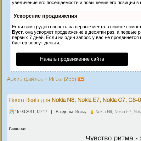
увеличение его посещаемости и повышение его позиций в 
Ускорение продвижения
Если вам трудно попасть на первые места в поиске самос
Буст
, она ускоряет продвижение в десятки раз, а первые 
первых 7 дней. Если ни один запрос у вас не продвинется 
бустер
вернут деньги.
Начать продвижение сайта
Архив файлов » Игры (255)
Boom Beats
для
Nokia N8, Nokia E7, Nokia C7, C6-0
15-03-2011, 09:17 | Разделы:
Игры
,
Nokia N8, Nokia E7, Nok
Рассказать
Чувство ритма -