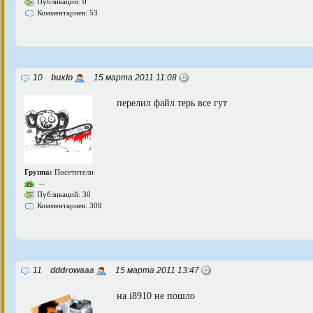
Публикаций: 0
Комментариев: 53
10
buxlo
15 марта 2011 11:08
перелил файл терь все гут
Группа:
Посетители
--
Публикаций: 30
Комментариев: 308
11
dddrowaaa
15 марта 2011 13:47
на i8910 не пошло