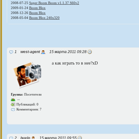
2008-07-25
Super Boom Boom v1.1.37 S60v2
2009-01-24
Boom Blox
2008-12-26
Boom Blox
2008-05-04
Boom Blox 240x320
1
west-agent
15 марта 2011 09:28
а как играть то в нее?xD
Группа:
Посетители
--
Публикаций: 0
Комментариев: 7
2
buxlo
15 марта 2011 09:55