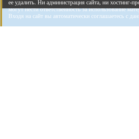
ее удалить. Ни администрация сайта, ни хостинг-п
могут нести ответственность за использование мате
Входя на сайт вы автоматически соглашаетесь с да