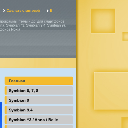
Сделать стартовой
В
, программы, темы и др. для смартфонов
a, Symbian ^3, Symbian 9.4, Symbian 9).
тфонов Nokia
Главная
Symbian 6, 7, 8
Symbian 9
Symbian 9.4
Symbian ^3 / Anna / Belle