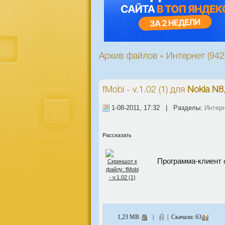
Архив файлов » Интернет (942
fMobi - v.1.02 (1)
для
Nokia N8,
1-08-2011, 17:32 | Разделы:
Интер
Рассказать
Программа-клиент 
1,23 MB
|
| Скачали: 63