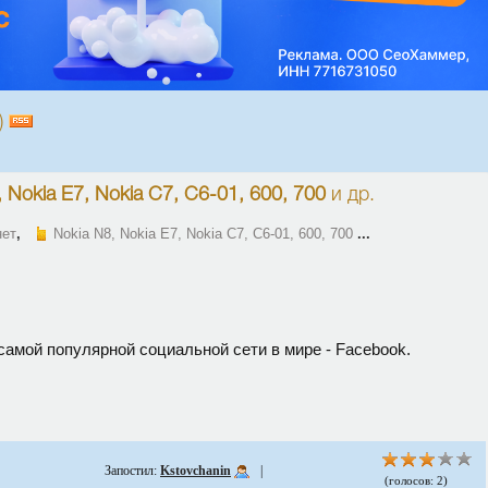
)
 Nokia E7, Nokia C7, C6-01, 600, 700
и др.
нет
,
Nokia N8, Nokia E7, Nokia C7, C6-01, 600, 700
...
самой популярной социальной сети в мире - Facebook.
Запостил:
Kstovchanin
|
(голосов: 2)