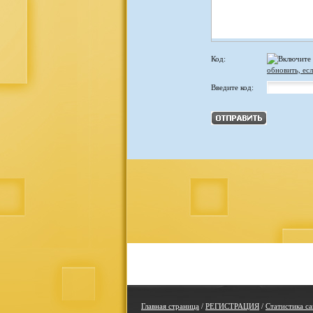
Код:
обновить, есл
Введите код:
Главная страница
/
РЕГИСТРАЦИЯ
/
Статистика са