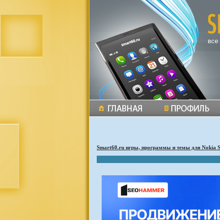
все
Smart60.ru игры, программы и темы для Nokia 