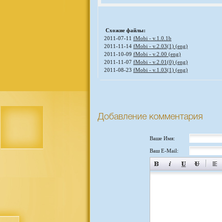
Схожие файлы:
2011-07-11
fMobi - v.1.0.1b
2011-11-14
fMobi - v.2.03(1) (eng)
2011-10-09
fMobi - v.2.00 (eng)
2011-11-07
fMobi - v.2.01(0) (eng)
2011-08-23
fMobi - v.1.03(1) (eng)
Добавление комментария
Ваше Имя:
Ваш E-Mail: