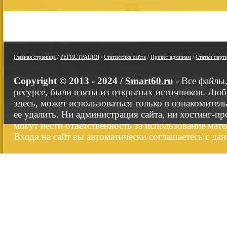
Главная страница
/
РЕГИСТРАЦИЯ
/
Статистика сайта
/
Привет админам
/
Статьи парт
Copyright © 2013 - 2024 /
Smart60.ru
- Все файлы
ресурсе, были взяты из открытых источников. Люб
здесь, может использоваться только в ознакомител
ее удалить. Ни администрация сайта, ни хостинг-п
могут нести ответственность за использование мате
Входя на сайт вы автоматически соглашаетесь с да