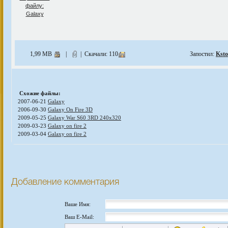
1,99 MB
|
| Скачали: 110
Запостил:
Ksto
Схожие файлы:
2007-06-21
Galaxy
2006-09-30
Galaxy On Fire 3D
2009-05-25
Galaxy War S60 3RD 240x320
2009-03-23
Galaxy on fire 2
2009-03-04
Galaxy on fire 2
Добавление комментария
Ваше Имя:
Ваш E-Mail: