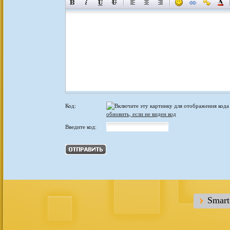
Код:
обновить, если не виден код
Введите код:
Smar