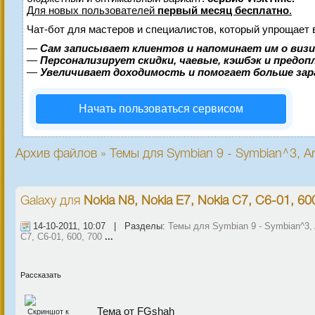
Для новых пользователей
первый месяц бесплатно
.
Чат-бот для мастеров и специалистов, который упрощает 
—
Сам записывает клиентов и напоминает им о виз
—
Персонализирует скидки, чаевые, кэшбэк и предо
—
Увеличивает доходимость и помогает больше за
Начать пользоваться сервисом
Архив файлов » Темы для Symbian 9 - Symbian^3, An
Galaxy
для
Nokia N8, Nokia E7, Nokia C7, C6-01, 60
14-10-2011, 10:07 | Разделы:
Темы для Symbian 9 - Symbian^3, 
C7, C6-01, 600, 700
...
Рассказать
Тема от FGshah