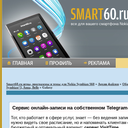
все для вашего смартфона Noki
Smart60.ru игры, программы и темы для Nokia Symbian S60
»
Архив файлов
»
Обо
Symbian^3, Anna, Belle
» Galaxy
Сервис онлайн-записи на собственном Telegram
Тот, кто работает в сфере услуг, знает — без ведения запи
нужно видеть свое расписание, но и напоминать клиентам
бюджетный и оптимальный вариант:
сервис VisitTime.