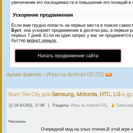
увеличение его посещаемости и повышение его позиций в 
Ускорение продвижения
Если вам трудно попасть на первые места в поиске самос
Буст
, она ускоряет продвижение в десятки раз, а первые 
первых 7 дней. Если ни один запрос у вас не продвинется 
бустер
вернут деньги.
Начать продвижение сайта
Архив файлов » Игры на Android OS (72)
Burn The City
для
Samsung, Motorola, HTC, LG
и др
14-10-2011, 17:06 | Разделы:
Игры на Android OS
,
Samsung,
Рассказать
Очередной мод на злых птичек.В этой игре 