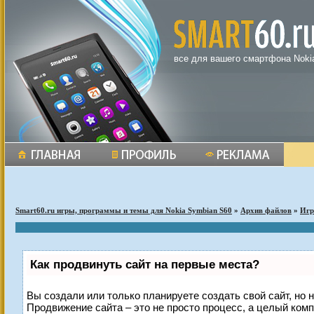
все для вашего смартфона Noki
Smart60.ru игры, программы и темы для Nokia Symbian S60
»
Архив файлов
»
Иг
Как продвинуть сайт на первые места?
Вы создали или только планируете создать свой сайт, но н
Продвижение сайта – это не просто процесс, а целый ком