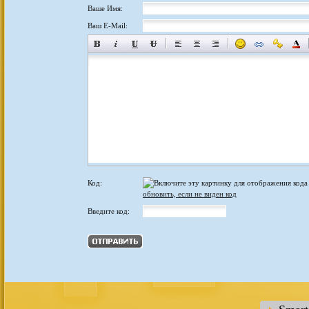
Ваше Имя:
Ваш E-Mail:
Код:
обновить, если не виден код
Введите код: