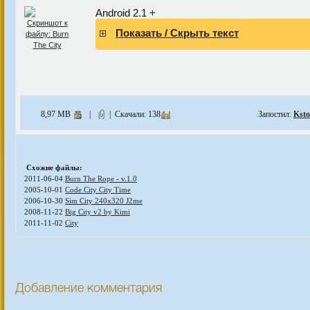
Android 2.1 +
Показать / Скрыть текст
8,97 MB
|
| Скачали: 138
Запостил:
Ksto
Схожие файлы:
2011-06-04
Burn The Rope - v.1.0
2005-10-01
Code City City Time
2006-10-30
Sim City 240x320 J2me
2008-11-22
Big City v2 by Kimi
2011-11-02
City
Добавление комментария