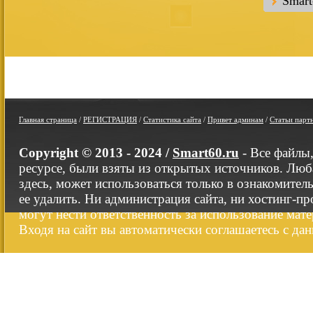
Smar
Главная страница
/
РЕГИСТРАЦИЯ
/
Статистика сайта
/
Привет админам
/
Статьи парт
Copyright © 2013 - 2024 /
Smart60.ru
- Все файлы
ресурсе, были взяты из открытых источников. Люб
здесь, может использоваться только в ознакомител
ее удалить. Ни администрация сайта, ни хостинг-п
могут нести ответственность за использование мате
Входя на сайт вы автоматически соглашаетесь с да