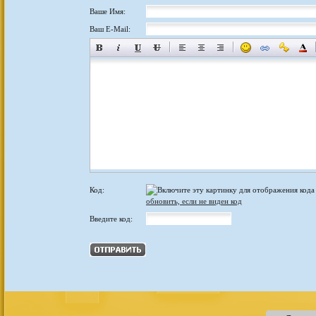
Ваше Имя:
Ваш E-Mail:
Код:
обновить, если не виден код
Введите код: