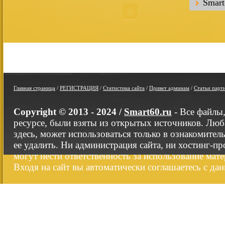
Smar
Главная страница
/
РЕГИСТРАЦИЯ
/
Статистика сайта
/
Привет админам
/
Статьи парт
Copyright © 2013 - 2024 /
Smart60.ru
- Все файлы
ресурсе, были взяты из открытых источников. Люб
здесь, может использоваться только в ознакомител
ее удалить. Ни администрация сайта, ни хостинг-п
могут нести ответственность за использование мате
Входя на сайт вы автоматически соглашаетесь с да