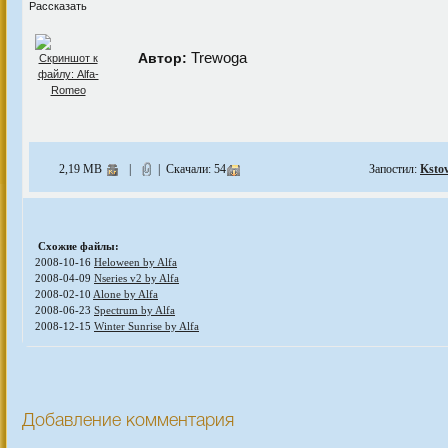
Рассказать
Trewoga
Автор:
2,19 MB
|
| Скачали: 54
Запостил:
Ksto
Схожие файлы:
2008-10-16
Heloween by Alfa
2008-04-09
Nseries v2 by Alfa
2008-02-10
Alone by Alfa
2008-06-23
Spectrum by Alfa
2008-12-15
Winter Sunrise by Alfa
Добавление комментария