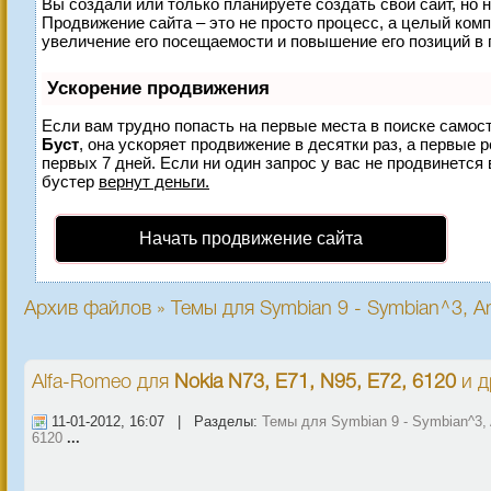
Вы создали или только планируете создать свой сайт, но н
Продвижение сайта – это не просто процесс, а целый ком
увеличение его посещаемости и повышение его позиций в 
Ускорение продвижения
Если вам трудно попасть на первые места в поиске самос
Буст
, она ускоряет продвижение в десятки раз, а первые 
первых 7 дней. Если ни один запрос у вас не продвинется 
бустер
вернут деньги.
Начать продвижение сайта
Архив файлов » Темы для Symbian 9 - Symbian^3, An
Alfa-Romeo
для
Nokia N73, E71, N95, E72, 6120
и д
11-01-2012, 16:07 | Разделы:
Темы для Symbian 9 - Symbian^3, 
6120
...