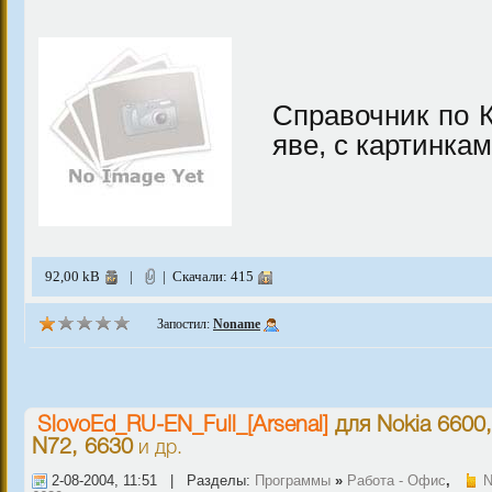
Справочник по К
яве, с картинкам
92,00 kB
|
| Скачали: 415
Запостил:
Noname
SlovoEd_RU-EN_Full_[Arsenal]
для
Nokia 6600
N72, 6630
и др.
2-08-2004, 11:51 | Разделы:
Программы
»
Работа - Офис
,
N