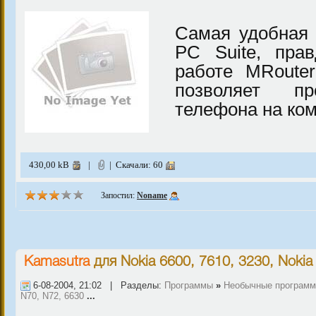
Самая удобная 
PC Suite, пра
работе MRouter
позволяет пр
телефона на ком
430,00 kB
|
| Скачали: 60
Запостил:
Noname
Kamasutra
для
Nokia 6600, 7610, 3230
,
Nokia
6-08-2004, 21:02 | Разделы:
Программы
»
Необычные програм
N70, N72, 6630
...