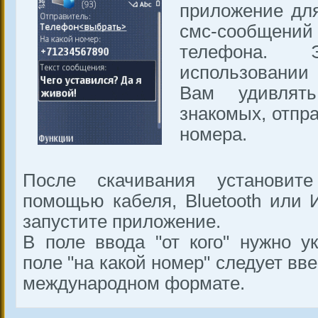
приложение дл
смс-сообще
телефона.
использовании
Вам удивлят
знакомых, отпр
номера.
После скачивания установит
помощью кабеля, Bluetooth или 
запустите приложение.
В поле ввода "от кого" нужно ук
поле "на какой номер" следует вв
международном формате.