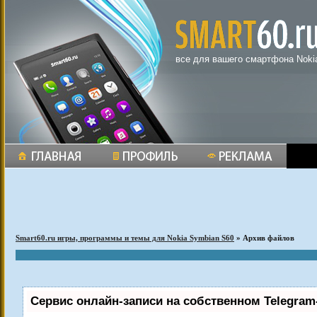
все для вашего смартфона Noki
Smart60.ru игры, программы и темы для Nokia Symbian S60
» Архив файлов
Сервис онлайн-записи на собственном Telegram