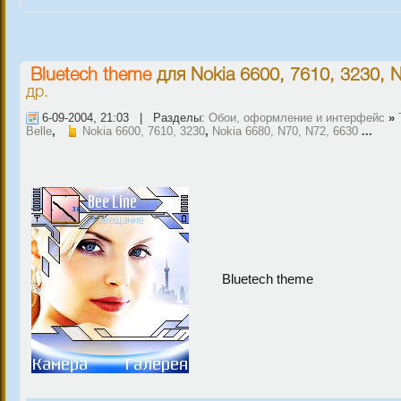
Bluetech theme
для
Nokia 6600, 7610, 3230
,
N
др.
6-09-2004, 21:03 | Разделы:
Обои, оформление и интерфейс
»
Belle
,
Nokia 6600, 7610, 3230
,
Nokia 6680, N70, N72, 6630
...
Bluetech theme