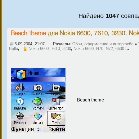
Найдено
1047
совпа
Beach theme
для
Nokia 6600, 7610, 3230
,
Nok
6-09-2004, 21:07 | Разделы:
Обои, оформление и интерфейс
»
Belle
,
Nokia 6600, 7610, 3230
,
Nokia 6680, N70, N72, 6630
...
Beach theme