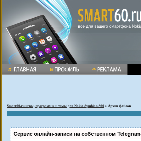
все для вашего смартфона Noki
Smart60.ru игры, программы и темы для Nokia Symbian S60
» Архив файлов
Сервис онлайн-записи на собственном Telegram