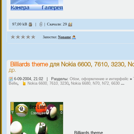
97,00 kB
|
| Скачали: 29
Запостил:
Noname
Billiards theme
для
Nokia 6600, 7610, 3230
,
No
др.
6-09-2004, 21:02 | Разделы:
Обои, оформление и интерфейс
»
Belle
,
Nokia 6600, 7610, 3230
,
Nokia 6680, N70, N72, 6630
...
Billiards theme