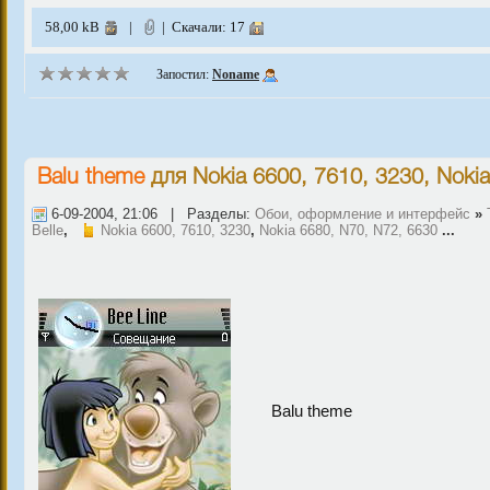
58,00 kB
|
| Скачали: 17
Запостил:
Noname
Balu theme
для
Nokia 6600, 7610, 3230
,
Nokia
6-09-2004, 21:06 | Разделы:
Обои, оформление и интерфейс
»
Belle
,
Nokia 6600, 7610, 3230
,
Nokia 6680, N70, N72, 6630
...
Balu theme