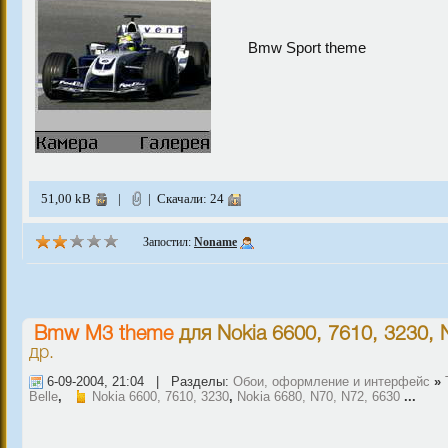
Bmw Sport theme
51,00 kB
|
| Скачали: 24
Запостил:
Noname
Bmw M3 theme
для
Nokia 6600, 7610, 3230
,
др.
6-09-2004, 21:04 | Разделы:
Обои, оформление и интерфейс
»
Belle
,
Nokia 6600, 7610, 3230
,
Nokia 6680, N70, N72, 6630
...