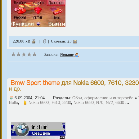
220,00 kB
|
| Скачали: 23
Запостил:
Noname
Bmw Sport theme
для
Nokia 6600, 7610, 3230
и др.
6-09-2004, 21:04 | Разделы:
Обои, оформление и интерфейс
»
Belle
,
Nokia 6600, 7610, 3230
,
Nokia 6680, N70, N72, 6630
...