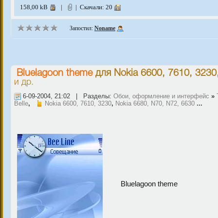
158,00 kB
|
| Скачали: 20
Запостил:
Noname
Bluelagoon theme
для
Nokia 6600, 7610, 3230
и др.
6-09-2004, 21:02 | Разделы:
Обои, оформление и интерфейс
»
Belle
,
Nokia 6600, 7610, 3230
,
Nokia 6680, N70, N72, 6630
...
Bluelagoon theme