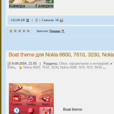
142,00 kB
|
| Скачали: 56
Запостил:
Noname
Boat theme
для
Nokia 6600, 7610, 3230
,
Noki
6-09-2004, 21:05 | Разделы:
Обои, оформление и интерфейс
»
Belle
,
Nokia 6600, 7610, 3230
,
Nokia 6680, N70, N72, 6630
...
Boat theme