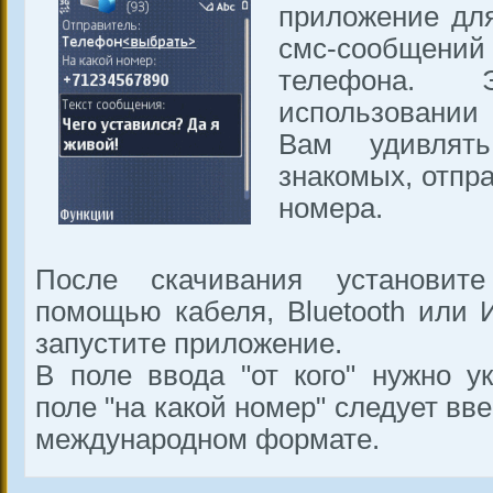
приложение дл
смс-сообще
телефона.
использовании
Вам удивлят
знакомых, отпр
номера.
После скачивания установит
помощью кабеля, Bluetooth или 
запустите приложение.
В поле ввода "от кого" нужно ук
поле "на какой номер" следует вв
международном формате.