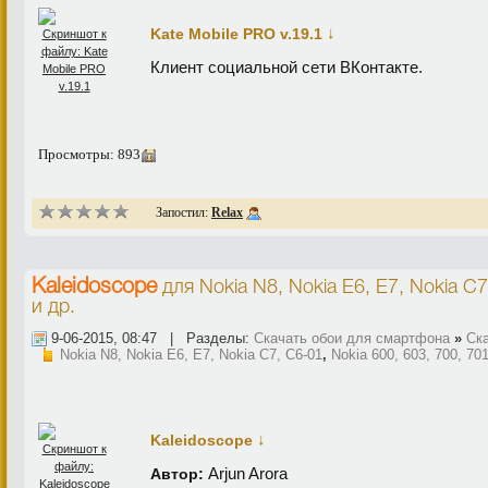
↓
Kate Mobile PRO v.19.1
Клиент социальной сети ВКонтакте.
Просмотры: 893
Запостил:
Relax
Kaleidoscope
для
Nokia N8, Nokia E6, E7, Nokia C
и др.
9-06-2015, 08:47 | Разделы:
Скачать обои для смартфона
»
Ска
Nokia N8, Nokia E6, E7, Nokia C7, C6-01
,
Nokia 600, 603, 700, 70
↓
Kaleidoscope
Arjun Arora
Автор: