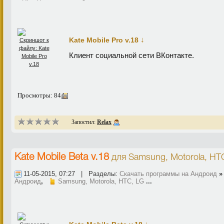
↓
Kate Mobile Pro v.18
Клиент социальной сети ВКонтакте.
Просмотры: 84
Запостил:
Relax
Kate Mobile Beta v.18
для
Samsung, Motorola, HT
11-05-2015, 07:27 | Разделы:
Скачать программы на Андроид
Андроид
,
Samsung, Motorola, HTC, LG
...