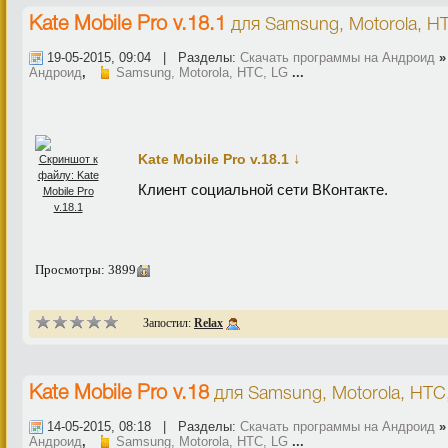
Kate Mobile Pro v.18.1
для
Samsung, Motorola, H
19-05-2015, 09:04 | Разделы:
Скачать программы на Андроид
Андроид
,
Samsung, Motorola, HTC, LG
...
↓
Kate Mobile Pro v.18.1
Клиент социальной сети ВКонтакте.
Просмотры: 3899
Запостил:
Relax
Kate Mobile Pro v.18
для
Samsung, Motorola, HTC
14-05-2015, 08:18 | Разделы:
Скачать программы на Андроид
Андроид
,
Samsung, Motorola, HTC, LG
...