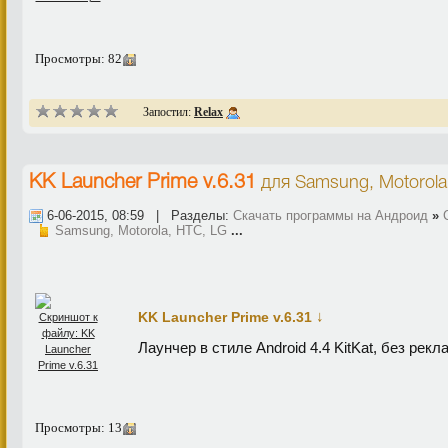
Просмотры: 82
Запостил:
Relax
KK Launcher Prime v.6.31
для
Samsung, Motorola
6-06-2015, 08:59 | Разделы:
Скачать программы на Андроид
»
Samsung, Motorola, HTC, LG
...
↓
KK Launcher Prime v.6.31
Лаунчер в стиле Android 4.4 KitKat, без рекл
Просмотры: 13