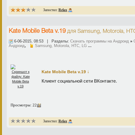
Запостил:
Relax
Kate Mobile Beta v.19
для
Samsung, Motorola, HT
6-06-2015, 08:53 | Разделы:
Скачать программы на Андроид
»
Андроид
,
Samsung, Motorola, HTC, LG
...
↓
Kate Mobile Beta v.19
Клиент социальной сети ВКонтакте.
Просмотры: 22
Запостил:
Relax