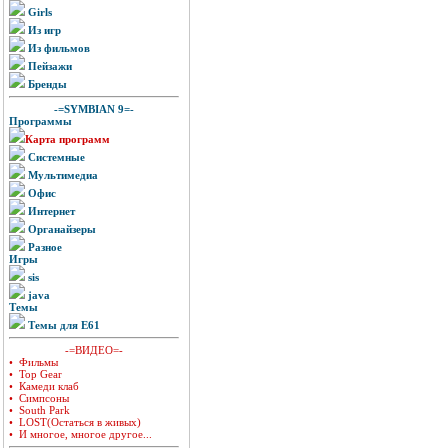
Girls
Из игр
Из фильмов
Пейзажи
Бренды
-=SYMBIAN 9=-
Программы
Карта программ
Системные
Мультимедиа
Офис
Интернет
Органайзеры
Разное
Игры
sis
java
Темы
Темы для E61
-=ВИДЕО=-
• Фильмы
• Top Gear
• Камеди клаб
• Симпсоны
• South Park
• LOST(Остаться в живых)
• И многое, многое другое...