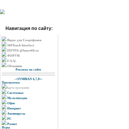
Навигация по сайту:
Видео для Смартфонов
S60Touch Interface
ПОЧТА @Smart60.ru
ФОРУМ
F.A.Q.
Обменник
Реклама на сайте
-=SYMBIAN 6,7,8=-
Программы
Карта программ
Системные
Мультимедиа
Офис
Интернет
Антивирусы
PC
Разное
Игры