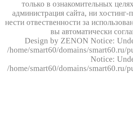
только в ознакомительных целях
администрация сайта, ни хостинг-
нести отвественности за использован
вы автоматически согл
Design by ZENON
Notice: Un
/home/smart60/domains/smart60.ru/pu
Notice: Un
/home/smart60/domains/smart60.ru/pu