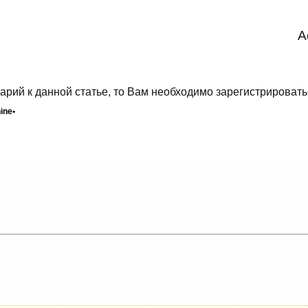
A
арий к данной статье, то Вам необходимо зарегистрировать
ine•