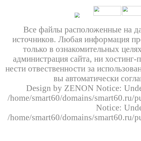
Все файлы расположенные на д
источников. Любая информация пре
только в ознакомительных целях
администрация сайта, ни хостинг-
нести отвественности за использован
вы автоматически согл
Design by ZENON
Notice: Un
/home/smart60/domains/smart60.ru/pu
Notice: Un
/home/smart60/domains/smart60.ru/pu