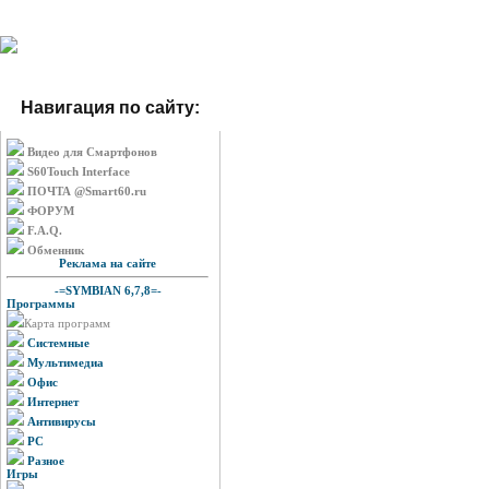
Навигация по сайту:
Видео для Смартфонов
S60Touch Interface
ПОЧТА @Smart60.ru
ФОРУМ
F.A.Q.
Обменник
Реклама на сайте
-=SYMBIAN 6,7,8=-
Программы
Карта программ
Системные
Мультимедиа
Офис
Интернет
Антивирусы
PC
Разное
Игры