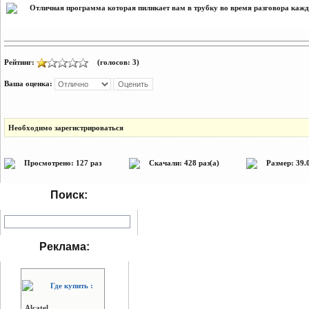
Отличная программа которая пиликает вам в трубку во время разговора кажд
Рейтинг:
(голосов: 3)
Ваша оценка:
Необходимо зарегистрироваться
Просмотрено: 127 раз
Скачали: 428 раз(а)
Размер: 39.
Поиск:
Реклама:
Где купить :
Alcatel