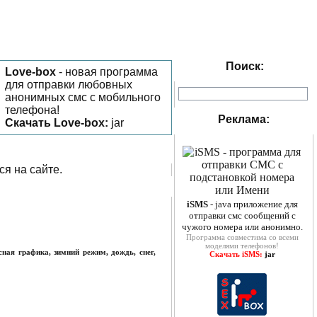
Поиск:
Love-box
- новая программа
для отправки любовных
анонимных смс с мобильного
телефона!
Реклама:
Скачать Love-box:
jar
ся на сайте.
iSMS
- java приложение для
отправки смс сообщений с
чужого номера или анонимно.
Программа совместима со всеми
моделями телефонов!
ая графика, зимний режим, дождь, снег,
Скачать iSMS:
jar