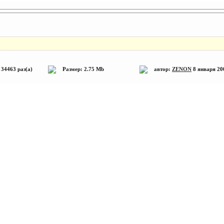
34463 раз(а)
Размер: 2.75 Mb
автор:
ZENON
8 января 2