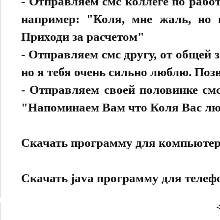
- Отправляем смс коллеге по рабо
например: "Коля, мне жаль, но 
Приходи за расчетом"
- Отправляем смс другу, от общей
но я тебя очень сильно люблю. Поз
- Отправляем своей половинке смс
"Напоминаем Вам что Коля Вас люб
Скачать программу для компьюте
Скачать java программу для телеф
•