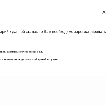
A
арий к данной статье, то Вам необходимо зарегистрировать
авок, различные головоломки и т.д.
 и конечно же создателям этой чудной игрушки!