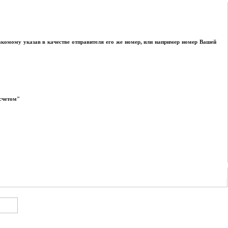
акомому указав в качестве отправителя его же номер, или например номер Вашей
асчетом"