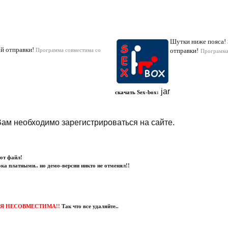
Шутки ниже пояса!
й отправки!
Программа совместима со
отправки!
Программа
jar
скачать Sex-box
:
Вам необходимо зарегистрироваться на сайте.
тот файл!
ока платными.. но демо-версии никто не отменял!!
ЕРСИЯ НЕСОВМЕСТИМА!!
Так что все удаляйте..