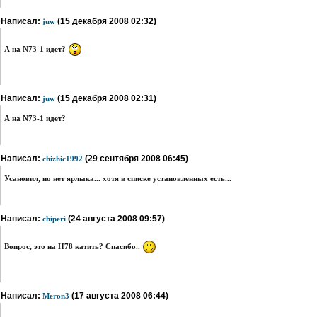
Написал:
(15 декабря 2008 02:32)
juw
А на N73-1 идет?
Написал:
(15 декабря 2008 02:31)
juw
А на N73-1 идет?
Написал:
(29 сентября 2008 06:45)
chizhic1992
Усановил, но нет ярлыка... хотя в списке установленных есть...
Написал:
(24 августа 2008 09:57)
chiperi
Вопрос, это на Н78 катить? Спасибо..
Написал:
(17 августа 2008 06:44)
Meron3