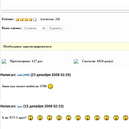
Рейтинг:
(голосов: 24)
Ваша оценка:
Необходимо зарегистрироваться
Просмотрено: 127 раз
Скачали: 4424 раз(а)
Написал:
(23 декабря 2008 02:20)
tula2008
Знаю как может пойти на 5700
Написал:
(15 декабря 2008 02:33)
juw
А на N73-1 идет?