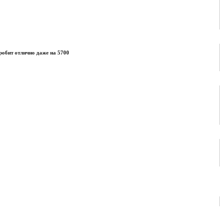
 робит отлично даже на 5700