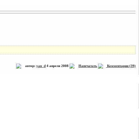
автор:
yan_d
4 апреля 2008
Напечатать
Комментарии (39)