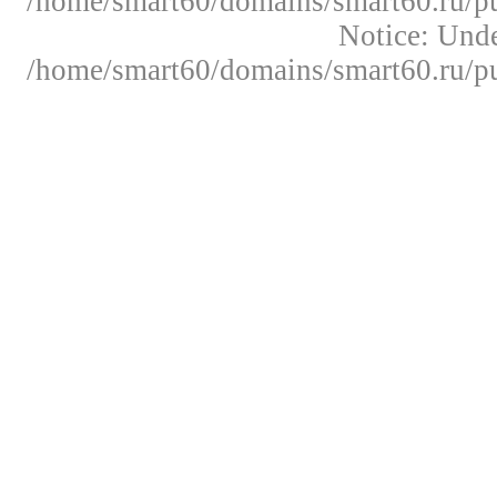
/home/smart60/domains/smart60.ru/pu
Notice: Un
/home/smart60/domains/smart60.ru/pu