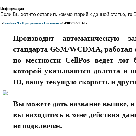
Информация
Eсли Вы хотите оставить комментарий к данной статье, то 
•
/CellPos v1.41•
Symbian 9 • Программы • Системные
Производит автоматическую з
стандарта GSM/WCDMA, работая с
по местности CellPos ведет лог 
которой указываются долгота и ш
ID, вашу текущую скорость и друг
Вы можете дать название вышке, и 
вы находитесь в зоне действия да
не подключен.