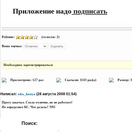
Приложение надо
подписать
Рейтинг:
(голосов: 2)
Ваша оценка:
Необходимо зарегистрироваться
Просмотрено: 127 раз
Скачали: 1143 раз(а)
Размер: 3
Написал:
(28 августа 2008 01:54)
wkw_kostya
Прогу закачал. Стала отлично, но не работает!
Не определяет БС. Что делать? N95
Поиск: