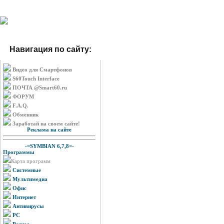
Навигация по сайту:
Видео для Смартфонов
S60Touch Interface
ПОЧТА @Smart60.ru
ФОРУМ
F.A.Q.
Обменник
Заработай на своем сайте!
Реклама на сайте
-=SYMBIAN 6,7,8=-
Программы
Карта программ
Системные
Мультимедиа
Офис
Интернет
Антивирусы
PC
Разное