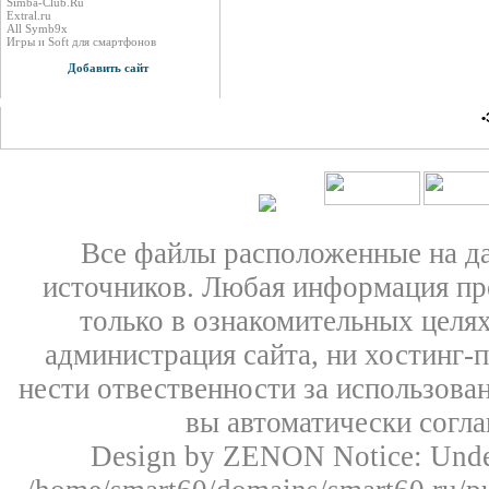
Simba-Club.Ru
Extral.ru
All Symb9x
Игры и Soft для смартфонов
Добавить сайт
•
Все файлы расположенные на д
источников. Любая информация пре
только в ознакомительных целях
администрация сайта, ни хостинг-
нести отвественности за использован
вы автоматически согл
Design by ZENON
Notice: Un