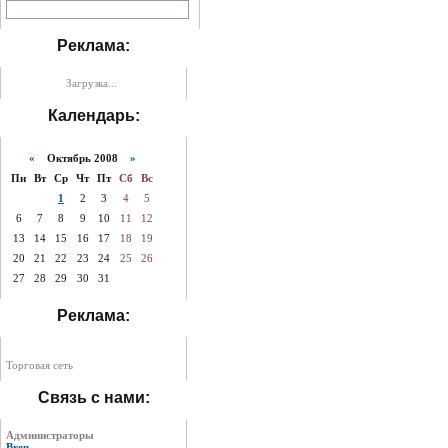
Реклама:
Загрузка...
Календарь:
«
Октябрь 2008
»
Пн
Вт
Ср
Чт
Пт
Сб
Вс
1
2
3
4
5
6
7
8
9
10
11
12
13
14
15
16
17
18
19
20
21
22
23
24
25
26
27
28
29
30
31
Реклама:
Торговая сеть
Связь с нами:
Администраторы
Bren