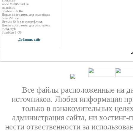
1nokia.ru
www.MultiSmart.ru
smartic.ru
Simba-Club.Ru
Новые программы для смартфона
SmartMovie.ru
Игры и Soft для смартфонов
Новые программы для смартфона
mobi-style
Symbian 9 OS
Добавить сайт
•
Все файлы расположенные на д
источников. Любая информация пре
только в ознакомительных целях
администрация сайта, ни хостинг-
нести отвественности за использован