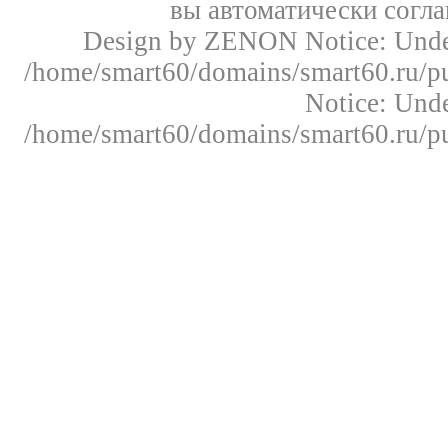
вы автоматически согл
Design by ZENON
Notice: Un
/home/smart60/domains/smart60.ru/pu
Notice: Un
/home/smart60/domains/smart60.ru/pu