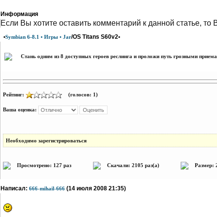
Информация
Eсли Вы хотите оставить комментарий к данной статье, то 
•
/OS Titans S60v2•
Symbian 6-8.1 • Игры • Jar
Стань одним из 8 доступных героев реслинга и проложи путь грозными приема
Рейтинг:
(голосов: 1)
Ваша оценка:
Необходимо зарегистрироваться
Просмотрено: 127 раз
Скачали: 2105 раз(а)
Размер: 
Написал:
(14 июля 2008 21:35)
666-mihail-666