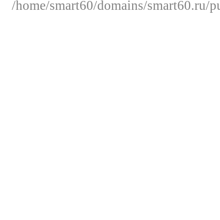
/home/smart60/domains/smart60.ru/pu