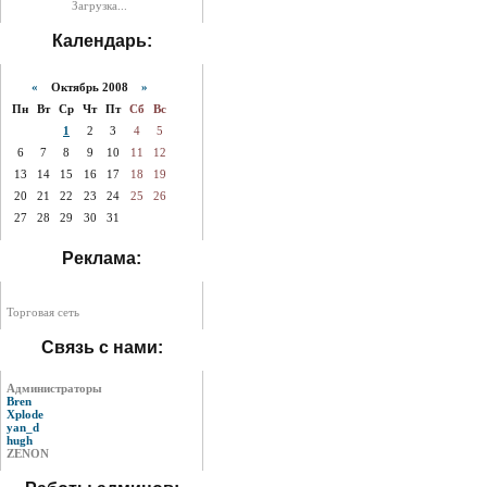
Загрузка...
Календарь:
«
Октябрь 2008
»
Пн
Вт
Ср
Чт
Пт
Сб
Вс
1
2
3
4
5
6
7
8
9
10
11
12
13
14
15
16
17
18
19
20
21
22
23
24
25
26
27
28
29
30
31
Реклама:
Торговая сеть
Связь с нами:
Администраторы
Bren
Xplode
yan_d
hugh
ZENON