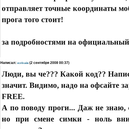
отправляет точные координаты моб
прога того стоит!
за подробностями на официальный
Написал:
(2 сентября 2008 00:37)
ecrivain
Люди, вы че??? Какой код?? Напи
значит. Видимо, надо на офсайте 
FREE.
А по поводу проги... Даж не знаю, 
но при смене симки - ноль вни