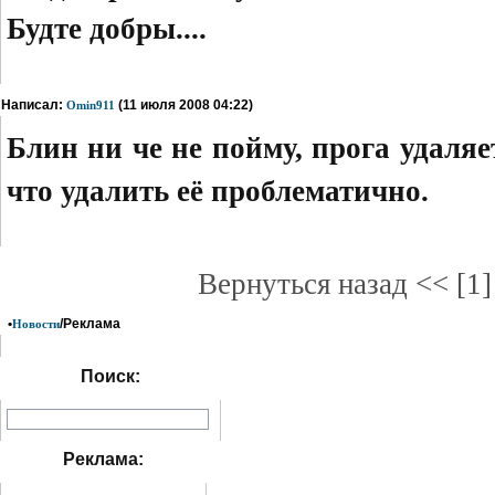
Будте добры....
Написал:
(11 июля 2008 04:22)
Omin911
Блин ни че не пойму, прога удаляе
что удалить её проблематично.
Вернуться назад << [1
•
/Реклама
Новости
Поиск:
Реклама: