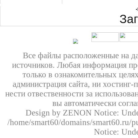
•
Заг
Все файлы расположенные на д
источников. Любая информация пре
только в ознакомительных целях
администрация сайта, ни хостинг-
нести отвественности за использован
вы автоматически согл
Design by ZENON
Notice: Un
/home/smart60/domains/smart60.ru/pu
Notice: Un