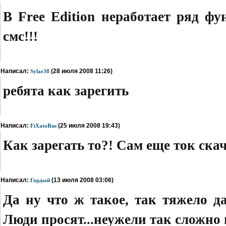
В Free Edition неработает ряд ф
смс!!!
Написал:
(28 июля 2008 11:26)
Sylar38
ребята как зарегить
Написал:
(25 июля 2008 19:43)
FiXatoRus
Как зарегать то?! Сам еще ток скач
Написал:
(13 июля 2008 03:06)
Гордый
Да ну что ж такое, так тяжело д
Люди просят...неужели так сложно 