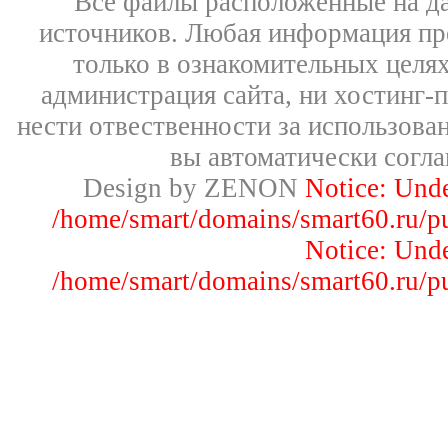
Все файлы расположенные на д
источников. Любая информация пре
только в ознакомительных целях
администрация сайта, ни хостинг-
нести отвественности за использован
вы автоматически согл
Design by ZENON
Notice: Un
/home/smart/domains/smart60.ru/pu
Notice: Un
/home/smart/domains/smart60.ru/pu