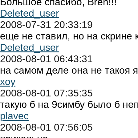
Большое спасибо, Bren!!!
Deleted_user
2008-07-31 20:33:19
еще не ставил, но на скрине 
Deleted_user
2008-08-01 06:43:31
на самом деле она не такоя я
xoy
2008-08-01 07:35:35
такую б на 9симбу было б не
plavec
2008-08-01 07:56:05