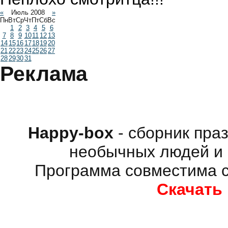
«
Июль 2008
»
Пн
Вт
Ср
Чт
Пт
Сб
Вс
1
2
3
4
5
6
7
8
9
10
11
12
13
14
15
16
17
18
19
20
21
22
23
24
25
26
27
28
29
30
31
Реклама
Happy-box
- сборник пра
необычных людей и 
Программа совместима с
Скачать