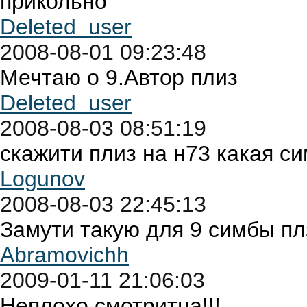
прикольно
Deleted_user
2008-08-01 09:23:48
Мечтаю о 9.Автор плиз
Deleted_user
2008-08-03 08:51:19
скажити плиз на н73 какая с
Logunov
2008-08-03 22:45:13
Замути такую для 9 симбы пл
Abramovichh
2009-01-11 21:06:03
Неплохо смотритца!!!