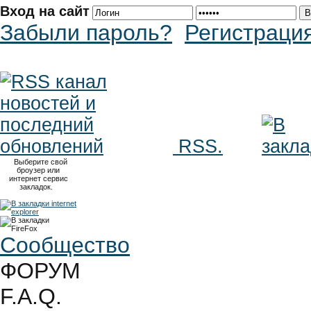
Вход на сайт
Забыли пароль?
Регистраци
RSS.
Выберите свой
броузер или
интернет сервис
закладок.
Сообщество
ФОРУМ
F.A.Q.