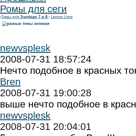
Ромы для сеги
›
Темы для
Symbian 7 и 8
›
Lemon Lime
newvsplesk
2008-07-31 18:57:24
Нечто подобное в красных то
Bren
2008-07-31 19:00:28
выше нечто подобное в красны
newvsplesk
2008-07-31 20:04:01