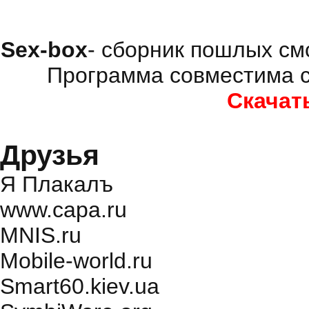
Sex-box
- сборник пошлых см
Программа совместима с
Скачат
Друзья
Я Плакалъ
www.capa.ru
MNIS.ru
Mobile-world.ru
Smart60.kiev.ua