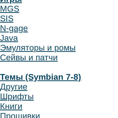
MGS
SIS
N-gage
Java
Эмуляторы и ромы
Сейвы и патчи
Темы (Symbian 7-8)
Другие
Шрифты
Книги
Прошивки