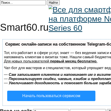
Smart60.ru
Сервис онлайн-записи на собственном Telegram-б
Тот, кто работает в сфере услуг, знает — без ведения записи 
напоминать клиентам о визитах тоже. Нашли самый бюджетн
Для новых пользователей
первый месяц бесплатно
.
Чат-бот для мастеров и специалистов, который упрощает вед
—
Сам записывает клиентов и напоминает им о визите
—
Персонализирует скидки, чаевые, кэшбэк и предопла
—
Увеличивает доходимость и помогает больше зара
Начать пользоваться сервисом