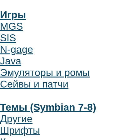
Игры
MGS
SIS
N-gage
Java
Эмуляторы и ромы
Сейвы и патчи
Темы (Symbian 7-8)
Другие
Шрифты