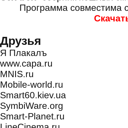
Программа совместима с
Скачат
Друзья
Я Плакалъ
www.capa.ru
MNIS.ru
Mobile-world.ru
Smart60.kiev.ua
SymbiWare.org
Smart-Planet.ru
LineCinema.ru