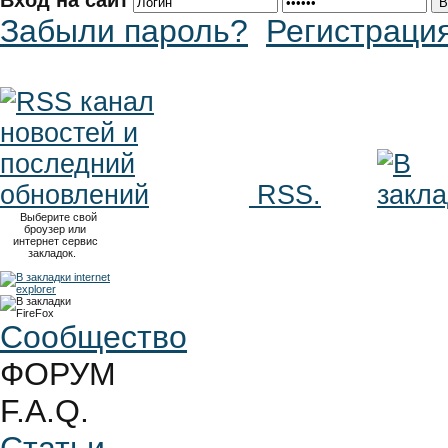
Вход на сайт
Забыли пароль?
Регистраци
RSS.
Выберите свой
броузер или
интернет сервис
закладок.
Сообщество
ФОРУМ
F.A.Q.